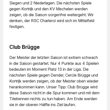
Siegen und 2 Niederlagen. Die nächsten Spiele
gegen Kortrijk und den KV Mechelen werden
zeigen, ob die Saison sorgenfrei weitergeht. Wir
denken, der RSC Charleroi wird sich im Mittelfeld
festigen.
Club Brügge
Der Meister der letzten Saison ist extrem schwach
in die Saison gestartet. Nur 4 Punkte aus 4 Spielen
bedeuten im Moment Platz 13 in der Liga. Die
nächsten Spiele gegen Dender, Cercle Brügge und
Kortrijk werden zeigen, ob der Meister oben wieder
herankommen kann. Unser Tipp: Club Brügge wird
diese Saison nicht in die Spur kommen und mit dem
Titelrennen nichts zu tun haben. Am Ende werden
sie in der oberen Hälfte ins Ziel laufen.