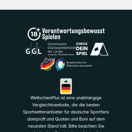
WettscheinPlus ist eine unabhängige
Vergleichtswebsite, die die besten
Sportwettenanbieter für deutsche Sportfans
überprüft und Quoten und Boni auf dem
neuesten Stand hält. Bitte beachten Sie