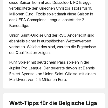
diese Saison kommt aus Düsseldorf. FC Brügge
verpflichtete den Griechen Christos Tzolis für 10
Millionen Euro. Tzolis spielt damit diese Saison in
der UEFA Champions League, anstatt der 2.
Bundesliga.
Union Saint-Gilloise und der RSC Anderlecht sind
ebenfalls sicher in europäischen Wettbewerben
vertreten. Welche das sind, werden die Ergebnisse
der Qualifikation zeigen.
Fünf Spieler mit deutschem Pass spielen in der
Jupiler Pro League. Der teuerste davon ist Dennis
Eckert Ayensa von Union Saint-Gilloise, mit einem
Marktwert von 2,5 Millionen Euro.
Wett-Tipps für die Belgische Liga