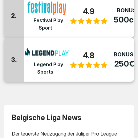
4.9
BONUS:
2.
500ch
Festival Play
Sport
4.8
BONUS:
3.
250€
Legend Play
Sports
Belgische Liga News
Der teuerste Neuzugang der Juliper Pro League