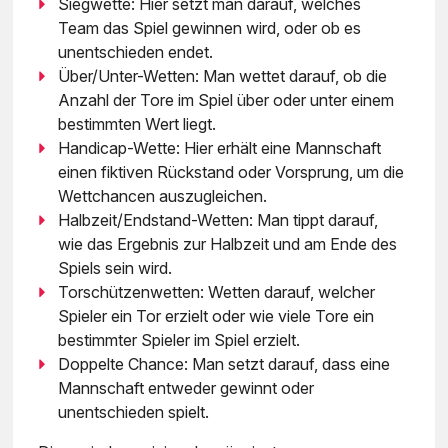
Siegwette: Hier setzt man darauf, welches
Team das Spiel gewinnen wird, oder ob es
unentschieden endet.
Über/Unter-Wetten: Man wettet darauf, ob die
Anzahl der Tore im Spiel über oder unter einem
bestimmten Wert liegt.
Handicap-Wette: Hier erhält eine Mannschaft
einen fiktiven Rückstand oder Vorsprung, um die
Wettchancen auszugleichen.
Halbzeit/Endstand-Wetten: Man tippt darauf,
wie das Ergebnis zur Halbzeit und am Ende des
Spiels sein wird.
Torschützenwetten: Wetten darauf, welcher
Spieler ein Tor erzielt oder wie viele Tore ein
bestimmter Spieler im Spiel erzielt.
Doppelte Chance: Man setzt darauf, dass eine
Mannschaft entweder gewinnt oder
unentschieden spielt.