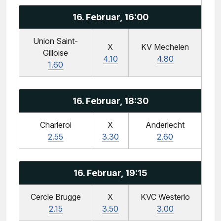
16. Februar, 16:00
Union Saint-
X
KV Mechelen
Gilloise
4.10
4.80
1.60
16. Februar, 18:30
Charleroi
X
Anderlecht
2.55
3.30
2.60
16. Februar, 19:15
Cercle Brugge
X
KVC Westerlo
2.15
3.50
3.00