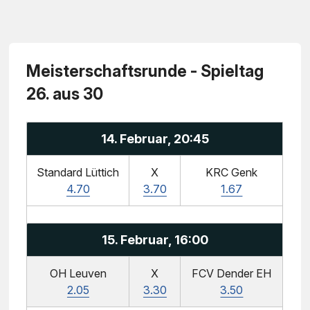
Meisterschaftsrunde - Spieltag
26. aus 30
14. Februar, 20:45
Standard Lüttich
X
KRC Genk
4.70
3.70
1.67
15. Februar, 16:00
OH Leuven
X
FCV Dender EH
2.05
3.30
3.50