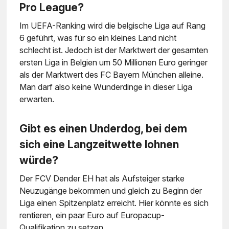
Pro League?
Im UEFA-Ranking wird die belgische Liga auf Rang
6 geführt, was für so ein kleines Land nicht
schlecht ist. Jedoch ist der Marktwert der gesamten
ersten Liga in Belgien um 50 Millionen Euro geringer
als der Marktwert des FC Bayern München alleine.
Man darf also keine Wunderdinge in dieser Liga
erwarten.
Gibt es einen Underdog, bei dem
sich eine Langzeitwette lohnen
würde?
Der FCV Dender EH hat als Aufsteiger starke
Neuzugänge bekommen und gleich zu Beginn der
Liga einen Spitzenplatz erreicht. Hier könnte es sich
rentieren, ein paar Euro auf Europacup-
Qualifikation zu setzen.