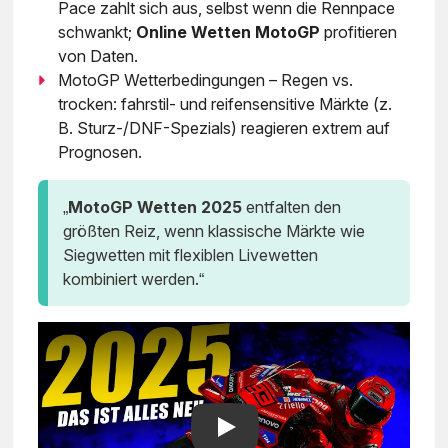
Pace zahlt sich aus, selbst wenn die Rennpace
schwankt;
Online Wetten MotoGP
profitieren
von Daten.
MotoGP Wetterbedingungen
– Regen vs.
trocken: fahrstil- und reifensensitive Märkte (z.
B. Sturz-/DNF-Spezials) reagieren extrem auf
Prognosen.
„
MotoGP Wetten 2025
entfalten den
größten Reiz, wenn
klassische Märkte
wie
Siegwetten mit flexiblen Livewetten
kombiniert werden.“
Play