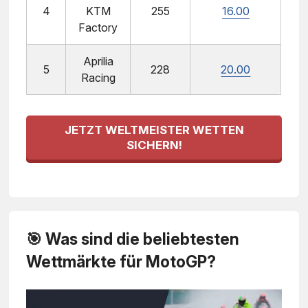
4
KTM
255
16.00
Factory
Aprilia
5
228
20.00
Racing
JETZT WELTMEISTER WETTEN
SICHERN!
🎯 Was sind die beliebtesten
Wettmärkte für MotoGP?