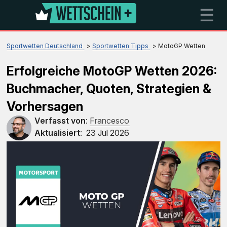
☰
Sportwetten Deutschland
Sportwetten Tipps
MotoGP Wetten
Erfolgreiche MotoGP Wetten 2026:
Buchmacher, Quoten, Strategien &
Vorhersagen
Verfasst von
:
Francesco
Aktualisiert
:
23 Jul 2026