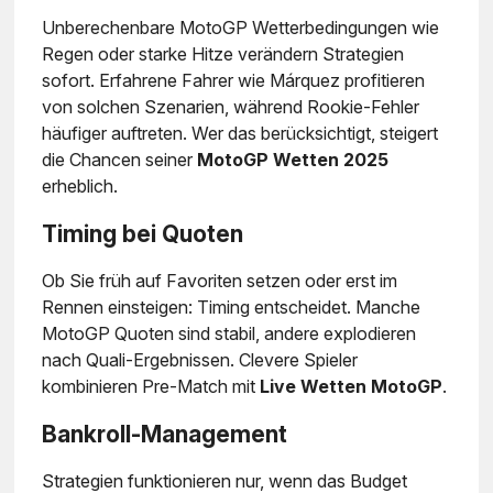
Unberechenbare
MotoGP Wetterbedingungen
wie
Regen oder starke Hitze verändern Strategien
sofort. Erfahrene Fahrer wie Márquez profitieren
von solchen Szenarien, während Rookie-Fehler
häufiger auftreten. Wer das berücksichtigt, steigert
die Chancen seiner
MotoGP Wetten 2025
erheblich.
Timing bei Quoten
Ob Sie früh auf Favoriten setzen oder erst im
Rennen einsteigen: Timing entscheidet. Manche
MotoGP Quoten
sind stabil, andere explodieren
nach Quali-Ergebnissen. Clevere Spieler
kombinieren Pre-Match mit
Live Wetten MotoGP
.
Bankroll-Management
Strategien funktionieren nur, wenn das Budget