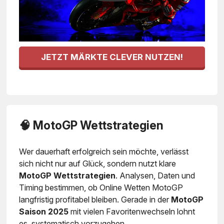
JETZT MÄRKTE CLEVER NUTZEN!
🧠 MotoGP Wettstrategien
Wer dauerhaft erfolgreich sein möchte, verlässt
sich nicht nur auf Glück, sondern nutzt klare
MotoGP Wettstrategien
. Analysen, Daten und
Timing bestimmen, ob
Online Wetten MotoGP
langfristig profitabel bleiben. Gerade in der
MotoGP
Saison 2025
mit vielen Favoritenwechseln lohnt
es, systematisch vorzugehen.