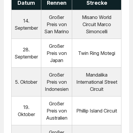
Datum
Rennen
Strecke
Großer
Misano World
14.
Preis von
Circuit Marco
September
San Marino
Simoncelli
Großer
28.
Preis von
Twin Ring Motegi
September
Japan
Großer
Mandalika
5. Oktober
Preis von
International Street
Indonesien
Circuit
Großer
19.
Preis von
Phillip Island Circuit
Oktober
Australien
Großer