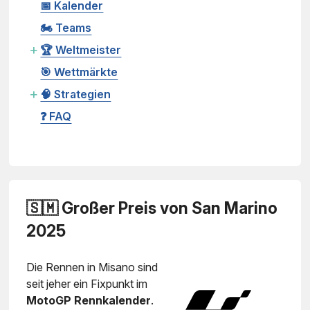
📅 Kalender
🏍️ Teams
+
🏆 Weltmeister
🎯 Wettmärkte
+
🧠 Strategien
❓ FAQ
🇸🇲 Großer Preis von San Marino
2025
Die Rennen in Misano sind
seit jeher ein Fixpunkt im
MotoGP Rennkalender
.