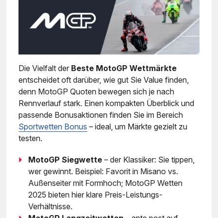
Die Vielfalt der
Beste MotoGP Wettmärkte
entscheidet oft darüber, wie gut Sie Value finden,
denn
MotoGP Quoten
bewegen sich je nach
Rennverlauf stark. Einen kompakten Überblick und
passende Bonusaktionen finden Sie im Bereich
Sportwetten Bonus
– ideal, um Märkte gezielt zu
testen.
MotoGP Siegwette
– der Klassiker: Sie tippen,
wer gewinnt. Beispiel: Favorit in Misano vs.
Außenseiter mit Formhoch;
MotoGP Wetten
2025
bieten hier klare Preis-Leistungs-
Verhältnisse.