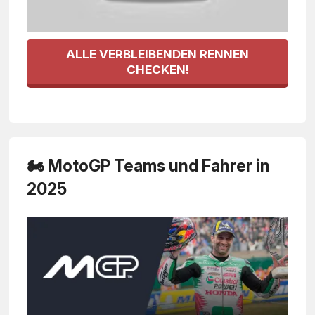
ALLE VERBLEIBENDEN RENNEN
CHECKEN!
🏍️ MotoGP Teams und Fahrer in
2025