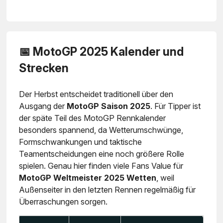
📅 MotoGP 2025 Kalender und
Strecken
Der Herbst entscheidet traditionell über den
Ausgang der
MotoGP Saison 2025
. Für Tipper ist
der späte Teil des
MotoGP Rennkalender
besonders spannend, da Wetterumschwünge,
Formschwankungen und taktische
Teamentscheidungen eine noch größere Rolle
spielen. Genau hier finden viele Fans Value für
MotoGP Weltmeister 2025 Wetten
, weil
Außenseiter in den letzten Rennen regelmäßig für
Überraschungen sorgen.