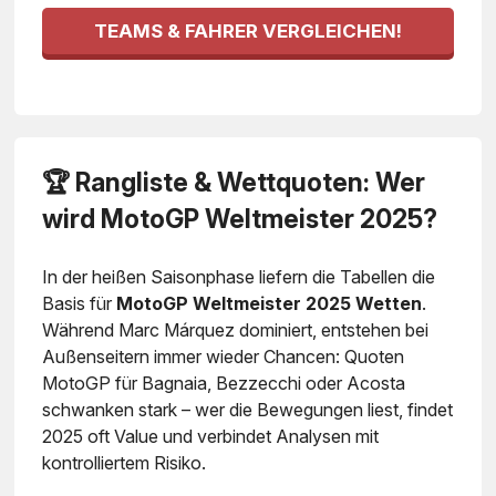
TEAMS & FAHRER VERGLEICHEN!
🏆 Rangliste & Wettquoten: Wer
wird MotoGP Weltmeister 2025?
In der heißen Saisonphase liefern die Tabellen die
Basis für
MotoGP Weltmeister 2025 Wetten
.
Während Marc Márquez dominiert, entstehen bei
Außenseitern immer wieder Chancen:
Quoten
MotoGP
für Bagnaia, Bezzecchi oder Acosta
schwanken stark – wer die Bewegungen liest, findet
2025 oft Value und verbindet Analysen mit
kontrolliertem Risiko.