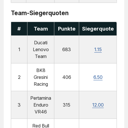
Team-Siegerquoten
#
Team
Punkte
Siegerquote
Ducati
1
Lenovo
683
1.15
Team
BK8
2
Gresini
406
6.50
Racing
Pertamina
3
Enduro
315
12.00
VR46
Red Bull