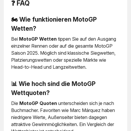
❓ FAQ
🏍️ Wie funktionieren MotoGP
Wetten?
Bei
MotoGP Wetten
tippen Sie auf den Ausgang
einzelner Rennen oder auf die gesamte
MotoGP
Saison 2025
. Möglich sind klassische Siegwetten,
Platzierungswetten oder spezielle Märkte wie
Head-to-Head und Langzeitwetten.
📊 Wie hoch sind die MotoGP
Wettquoten?
Die
MotoGP Quoten
unterscheiden sich je nach
Buchmacher. Favoriten wie Marc Márquez haben
niedrigere Werte, Außenseiter bieten dagegen
attraktive Gewinnmöglichkeiten
. Ein Vergleich der