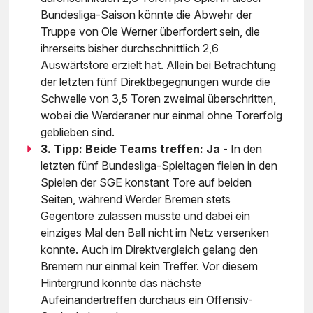
Bundesliga-Saison könnte die Abwehr der
Truppe von Ole Werner überfordert sein, die
ihrerseits bisher durchschnittlich 2,6
Auswärtstore erzielt hat. Allein bei Betrachtung
der letzten fünf Direktbegegnungen wurde die
Schwelle von 3,5 Toren zweimal überschritten,
wobei die Werderaner nur einmal ohne Torerfolg
geblieben sind.
3. Tipp: Beide Teams treffen: Ja
- In den
letzten fünf Bundesliga-Spieltagen fielen in den
Spielen der SGE konstant Tore auf beiden
Seiten, während Werder Bremen stets
Gegentore zulassen musste und dabei ein
einziges Mal den Ball nicht im Netz versenken
konnte. Auch im Direktvergleich gelang den
Bremern nur einmal kein Treffer. Vor diesem
Hintergrund könnte das nächste
Aufeinandertreffen durchaus ein Offensiv-