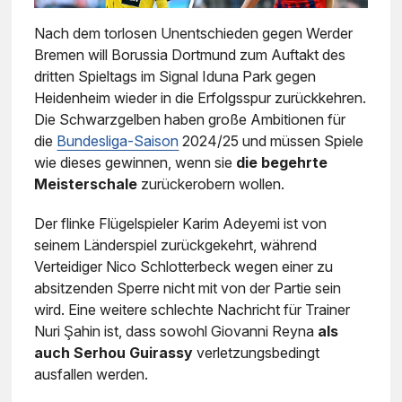
Nach dem torlosen Unentschieden gegen Werder
Bremen will Borussia Dortmund zum Auftakt des
dritten Spieltags im Signal Iduna Park gegen
Heidenheim wieder in die Erfolgsspur zurückkehren.
Die Schwarzgelben haben große Ambitionen für
die
Bundesliga-Saison
2024/25 und müssen Spiele
wie dieses gewinnen, wenn sie
die begehrte
Meisterschale
zurückerobern wollen.
Der flinke Flügelspieler Karim Adeyemi ist von
seinem Länderspiel zurückgekehrt, während
Verteidiger Nico Schlotterbeck wegen einer zu
absitzenden Sperre nicht mit von der Partie sein
wird. Eine weitere schlechte Nachricht für Trainer
Nuri Şahin ist, dass sowohl Giovanni Reyna
als
auch Serhou Guirassy
verletzungsbedingt
ausfallen werden.