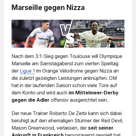
Marseille gegen Nizza
Nach dem 3:1-Sieg gegen Toulouse will Olympique
Marseille am Samstagabend zum vierten Spieltag
der
Ligue 1
im Orange Vélodrome gegen Nizza an
die zuletzt gezeigten Leistungen anknüpfen. OM
hat in der laufenden Saison schon viele Tore auf
dem Konto und wird auch
im Mittelmeer-Derby
gegen die Adler
offensiv ausgerichtet sein.
Der neue Trainer Roberto De Zerbi kann sich dabei
beruhigt auf den ehemaligen Stürmer der Red Devil,
Mason Greenwood, verlassen, der
seit seiner
Ankunft in Frankreich
hervorragend gespielt hat.