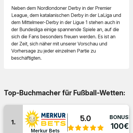
Neben dem Nordlondoner Derby in der Premier
League, dem katalanischen Derby in der LaLiga und
dem Mittelmeer-Derby in der Ligue 1 stehen auch in
der Bundesliga einige spannende Spiele an, auf die
sich die Fans besonders freuen werden. Es ist an
der Zeit, sich näher mit unserer Vorschau und
Vorhersage zu jeder einzelnen Partie zu
beschäftigten.
Top-Buchmacher für Fußball-Wetten:
5.0
BONUS:
1.
100€
Merkur Bets