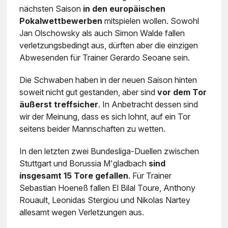
nächsten Saison
in den europäischen
Pokalwettbewerben
mitspielen wollen. Sowohl
Jan Olschowsky als auch Simon Walde fallen
verletzungsbedingt aus, dürften aber die einzigen
Abwesenden für Trainer Gerardo Seoane sein.
Die Schwaben haben in der neuen Saison hinten
soweit nicht gut gestanden, aber sind
vor dem Tor
äußerst treffsicher
. In Anbetracht dessen sind
wir der Meinung, dass es sich lohnt, auf ein Tor
seitens beider Mannschaften zu wetten.
In den letzten zwei Bundesliga-Duellen zwischen
Stuttgart und Borussia M'gladbach
sind
insgesamt 15 Tore gefallen
. Für Trainer
Sebastian Hoeneß fallen El Bilal Toure, Anthony
Rouault, Leonidas Stergiou und Nikolas Nartey
allesamt wegen Verletzungen aus.