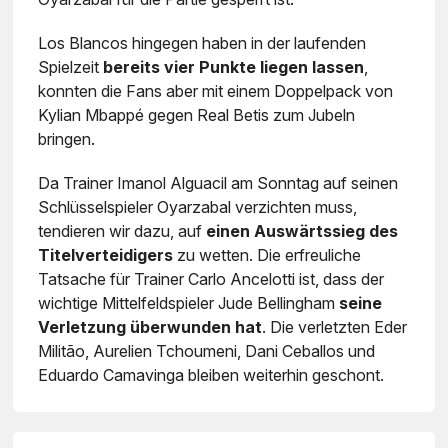
Los Blancos hingegen haben in der laufenden
Spielzeit
bereits vier Punkte liegen lassen
,
konnten die Fans aber mit einem Doppelpack von
Kylian Mbappé gegen Real Betis zum Jubeln
bringen.
Da Trainer Imanol Alguacil am Sonntag auf seinen
Schlüsselspieler Oyarzabal verzichten muss,
tendieren wir dazu, auf
einen Auswärtssieg des
Titelverteidigers
zu wetten. Die erfreuliche
Tatsache für Trainer Carlo Ancelotti ist, dass der
wichtige Mittelfeldspieler Jude Bellingham
seine
Verletzung überwunden hat
. Die verletzten Eder
Militão, Aurelien Tchoumeni, Dani Ceballos und
Eduardo Camavinga bleiben weiterhin geschont.