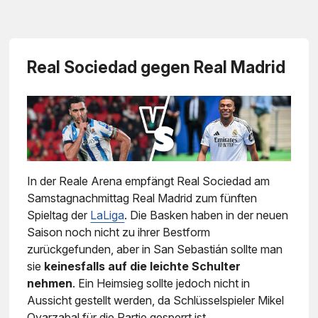
Real Sociedad gegen Real Madrid
In der Reale Arena empfängt Real Sociedad am
Samstagnachmittag Real Madrid zum fünften
Spieltag der
LaLiga
. Die Basken haben in der neuen
Saison noch nicht zu ihrer Bestform
zurückgefunden, aber in San Sebastián sollte man
sie
keinesfalls auf die leichte Schulter
nehmen
. Ein Heimsieg sollte jedoch nicht in
Aussicht gestellt werden, da Schlüsselspieler Mikel
Oyarzabal für die Partie gesperrt ist.