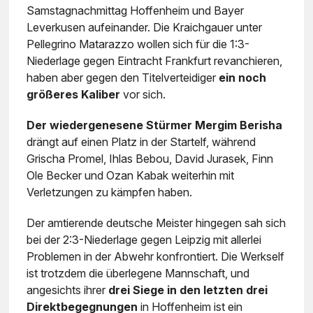
Samstagnachmittag Hoffenheim und Bayer
Leverkusen aufeinander. Die Kraichgauer unter
Pellegrino Matarazzo wollen sich für die 1:3-
Niederlage gegen Eintracht Frankfurt revanchieren,
haben aber gegen den Titelverteidiger
ein noch
größeres Kaliber
vor sich.
Der wiedergenesene Stürmer Mergim Berisha
drängt auf einen Platz in der Startelf, während
Grischa Promel, Ihlas Bebou, David Jurasek, Finn
Ole Becker und Ozan Kabak weiterhin mit
Verletzungen zu kämpfen haben.
Der amtierende deutsche Meister hingegen sah sich
bei der 2:3-Niederlage gegen Leipzig mit allerlei
Problemen in der Abwehr konfrontiert. Die Werkself
ist trotzdem die überlegene Mannschaft, und
angesichts ihrer
drei Siege in den letzten drei
Direktbegegnungen
in Hoffenheim ist ein