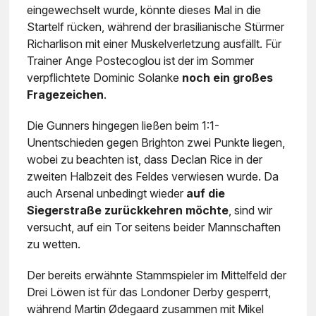
eingewechselt wurde, könnte dieses Mal in die
Startelf rücken, während der brasilianische Stürmer
Richarlison mit einer Muskelverletzung ausfällt. Für
Trainer Ange Postecoglou ist der im Sommer
verpflichtete Dominic Solanke
noch ein großes
Fragezeichen
.
Die Gunners hingegen ließen beim 1:1-
Unentschieden gegen Brighton zwei Punkte liegen,
wobei zu beachten ist, dass Declan Rice in der
zweiten Halbzeit des Feldes verwiesen wurde. Da
auch Arsenal unbedingt wieder
auf die
Siegerstraße zurückkehren möchte
, sind wir
versucht, auf ein Tor seitens beider Mannschaften
zu wetten.
Der bereits erwähnte Stammspieler im Mittelfeld der
Drei Löwen ist für das Londoner Derby gesperrt,
während Martin Ødegaard zusammen mit Mikel