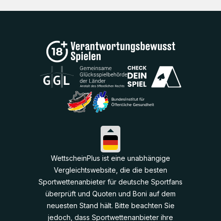
WettscheinPlus ist eine unabhängige
Vergleichtswebsite, die die besten
Sportwettenanbieter für deutsche Sportfans
überprüft und Quoten und Boni auf dem
neuesten Stand hält. Bitte beachten Sie
jedoch, dass Sportwettenanbieter ihre