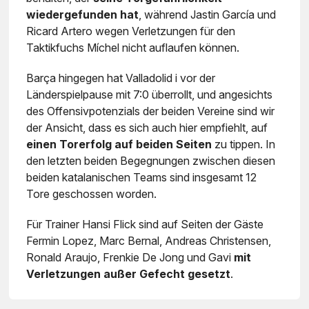
wiedergefunden hat
, während Jastin García und
Ricard Artero wegen Verletzungen für den
Taktikfuchs Míchel nicht auflaufen können.
Barça hingegen hat Valladolid i vor der
Länderspielpause mit 7:0 überrollt, und angesichts
des Offensivpotenzials der beiden Vereine sind wir
der Ansicht, dass es sich auch hier empfiehlt, auf
einen Torerfolg auf beiden Seiten
zu tippen. In
den letzten beiden Begegnungen zwischen diesen
beiden katalanischen Teams sind insgesamt 12
Tore geschossen worden.
Für Trainer Hansi Flick sind auf Seiten der Gäste
Fermin Lopez, Marc Bernal, Andreas Christensen,
Ronald Araujo, Frenkie De Jong und Gavi
mit
Verletzungen außer Gefecht gesetzt
.