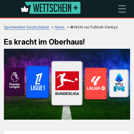
☰
Sportwetten Deutschland
News
⚽ Nicht nur Fußball-Derbys
Es kracht im Oberhaus!