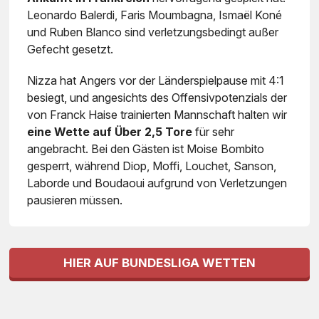
Leonardo Balerdi, Faris Moumbagna, Ismaël Koné
und Ruben Blanco sind verletzungsbedingt außer
Gefecht gesetzt.
Nizza hat Angers vor der Länderspielpause mit 4:1
besiegt, und angesichts des Offensivpotenzials der
von Franck Haise trainierten Mannschaft halten wir
eine Wette auf Über 2,5 Tore
für sehr
angebracht. Bei den Gästen ist Moise Bombito
gesperrt, während Diop, Moffi, Louchet, Sanson,
Laborde und Boudaoui aufgrund von Verletzungen
pausieren müssen.
HIER AUF BUNDESLIGA WETTEN