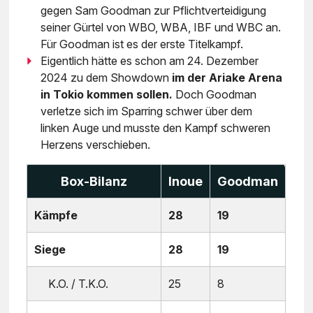
gegen Sam Goodman zur Pflichtverteidigung
seiner Gürtel von WBO, WBA, IBF und WBC an.
Für Goodman ist es der erste Titelkampf.
Eigentlich hätte es schon am 24. Dezember
2024 zu dem Showdown
im der Ariake Arena
in Tokio kommen sollen.
Doch Goodman
verletze sich im Sparring schwer über dem
linken Auge und musste den Kampf schweren
Herzens verschieben.
Box-Bilanz
Inoue
Goodman
Kämpfe
28
19
Siege
28
19
K.O. / T.K.O.
25
8