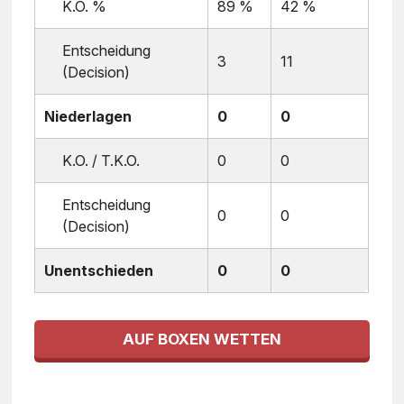
K.O. %
89 %
42 %
Entscheidung
3
11
(Decision)
Niederlagen
0
0
K.O. / T.K.O.
0
0
Entscheidung
0
0
(Decision)
Unentschieden
0
0
AUF BOXEN WETTEN