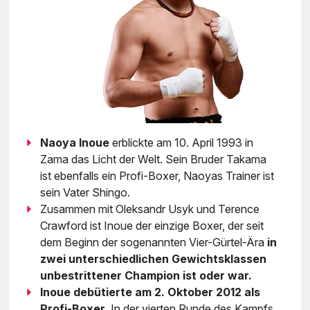
Naoya Inoue
erblickte am 10. April 1993 in
Zama das Licht der Welt. Sein Bruder Takama
ist ebenfalls ein Profi-Boxer, Naoyas Trainer ist
sein Vater Shingo.
Zusammen mit Oleksandr Usyk und Terence
Crawford ist Inoue der einzige Boxer, der seit
dem Beginn der sogenannten Vier-Gürtel-Ära
in
zwei unterschiedlichen Gewichtsklassen
unbestrittener Champion ist oder war.
Inoue debütierte am 2. Oktober 2012 als
Profi-Boxer.
In der vierten Runde des Kampfs