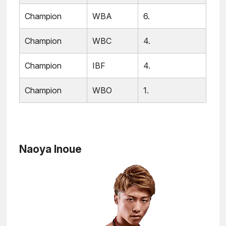
Champion
WBA
6.
Champion
WBC
4.
Champion
IBF
4.
Champion
WBO
1.
Naoya Inoue