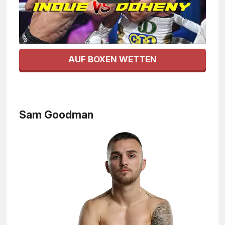
AUF BOXEN WETTEN
Sam Goodman