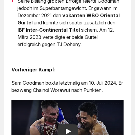
Seine bislang größten Erfolge feierte Goodman
jedoch im Superbantamgewicht. Er gewann im
Dezember 2021 den
vakanten WBO Oriental
Gürtel
und konnte sich später zusätzlich den
IBF Inter-Continental Titel
sichern. Am 12.
März 2023 verteidigte er beide Gürtel
erfolgreich gegen TJ Doheny.
Vorheriger Kampf:
Sam Goodman boxte letztmalig am 10. Juli 2024. Er
bezwang Chainoi Worawut nach Punkten.
Play