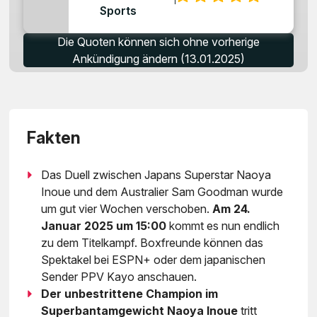
Sports
Die Quoten können sich ohne vorherige
Ankündigung ändern (13.01.2025)
Fakten
Das Duell zwischen Japans Superstar Naoya
Inoue und dem Australier Sam Goodman wurde
um gut vier Wochen verschoben.
Am 24.
Januar 2025 um 15:00
kommt es nun endlich
zu dem Titelkampf. Boxfreunde können das
Spektakel bei ESPN+ oder dem japanischen
Sender PPV Kayo anschauen.
Der unbestrittene Champion im
Superbantamgewicht Naoya Inoue
tritt