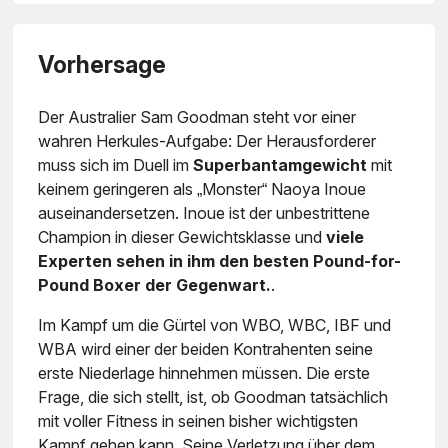
Vorhersage
Der Australier Sam Goodman steht vor einer
wahren Herkules-Aufgabe: Der Herausforderer
muss sich im Duell im
Superbantamgewicht
mit
keinem geringeren als „Monster“ Naoya Inoue
auseinandersetzen. Inoue ist der unbestrittene
Champion in dieser Gewichtsklasse und
viele
Experten sehen in ihm den besten Pound-for-
Pound Boxer der Gegenwart.
.
Im Kampf um die Gürtel von WBO, WBC, IBF und
WBA wird einer der beiden Kontrahenten seine
erste Niederlage hinnehmen müssen. Die erste
Frage, die sich stellt, ist, ob Goodman tatsächlich
mit voller Fitness in seinen bisher wichtigsten
Kampf gehen kann. Seine Verletzung über dem