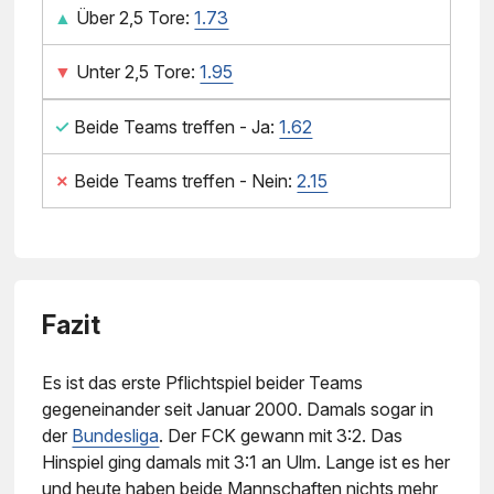
▲
Über 2,5 Tore:
1.73
▼
Unter 2,5 Tore:
1.95
✓
Beide Teams treffen - Ja:
1.62
✗
Beide Teams treffen - Nein:
2.15
Fazit
Es ist das erste Pflichtspiel beider Teams
gegeneinander seit Januar 2000. Damals sogar in
der
Bundesliga
. Der FCK gewann mit 3:2. Das
Hinspiel ging damals mit 3:1 an Ulm. Lange ist es her
und heute haben beide Mannschaften nichts mehr