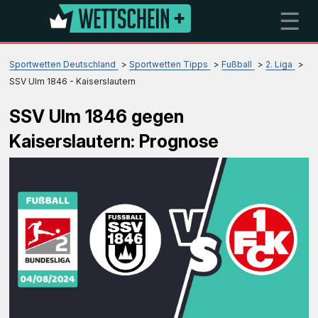
☰
Sportwetten Deutschland
Sportwetten Tipps
Fußball
2. Liga
SSV Ulm 1846 - Kaiserslautern
SSV Ulm 1846 gegen
Kaiserslautern: Prognose