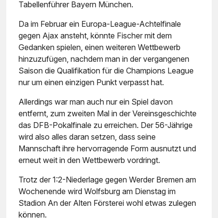
Tabellenführer Bayern München.
Da im Februar ein Europa-League-Achtelfinale
gegen Ajax ansteht, könnte Fischer mit dem
Gedanken spielen, einen weiteren Wettbewerb
hinzuzufügen, nachdem man in der vergangenen
Saison die Qualifikation für die Champions League
nur um einen einzigen Punkt verpasst hat.
Allerdings war man auch nur ein Spiel davon
entfernt, zum zweiten Mal in der Vereinsgeschichte
das DFB-Pokalfinale zu erreichen. Der 56-Jährige
wird also alles daran setzen, dass seine
Mannschaft ihre hervorragende Form ausnutzt und
erneut weit in den Wettbewerb vordringt.
Trotz der 1:2-Niederlage gegen Werder Bremen am
Wochenende wird Wolfsburg am Dienstag im
Stadion An der Alten Försterei wohl etwas zulegen
können.