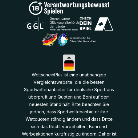
WettscheinPlus ist eine unabhängige
Vergleichtswebsite, die die besten
Sportwettenanbieter für deutsche Sportfans
überprüft und Quoten und Boni auf dem
neuesten Stand hält. Bitte beachten Sie
jedoch, dass Sportwettenanbieter ihre
Wettquoten ständig ändern und dass Dritte
sich das Recht vorbehalten, Boni und
Werbeaktionen kurzfristig zu ändern. Daher ist