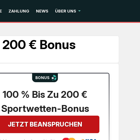
E
ZAHLUNG
NEWS
ÜBER UNS
u 200 € Bonus
100 % Bis Zu 200 €
Sportwetten-Bonus
JETZT BEANSPRUCHEN