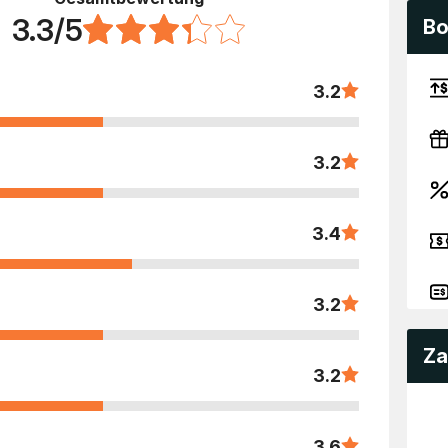
3.3/5
Bo
3.2
3.2
3.4
3.2
Za
3.2
3.6