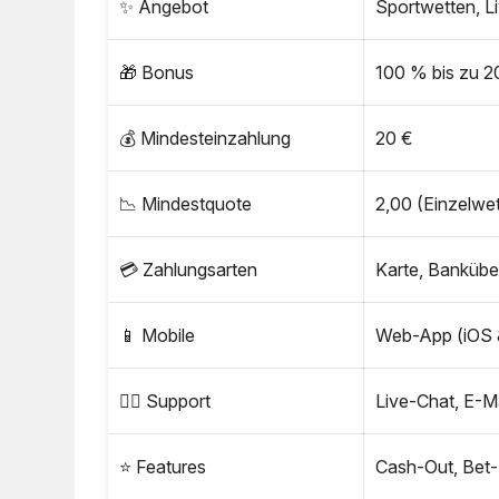
✨ Angebot
Sportwetten, L
🎁 Bonus
100 % bis zu 2
💰 Mindesteinzahlung
20 €
📉 Mindestquote
2,00 (Einzelwe
💳 Zahlungsarten
Karte, Bankübe
📱 Mobile
Web-App (iOS 
🙋‍♂️ Support
Live-Chat, E-Ma
⭐ Features
Cash-Out, Bet-