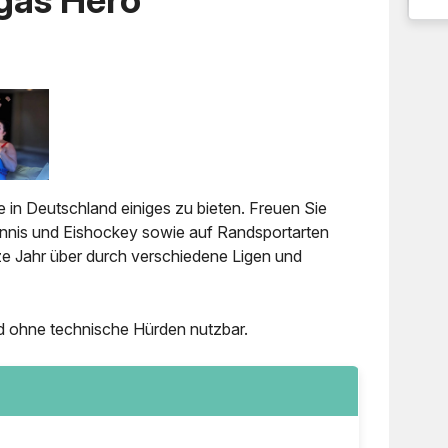
egas Hero
 in Deutschland einiges zu bieten. Freuen Sie
ennis und Eishockey sowie auf Randsportarten
e Jahr über durch verschiedene Ligen und
 ohne technische Hürden nutzbar.