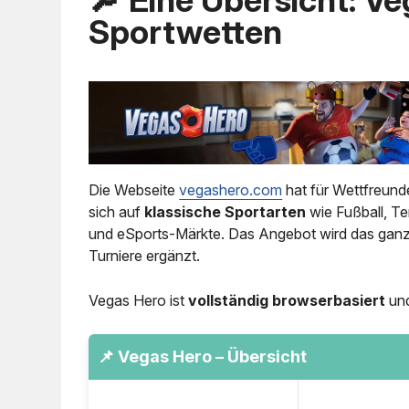
🔎 Eine Übersicht: V
Sportwetten
Die Webseite
vegashero.com
hat für Wettfreunde
sich auf
klassische Sportarten
wie Fußball, T
und eSports-Märkte. Das Angebot wird das ganz
Turniere ergänzt.
Vegas Hero ist
vollständig browserbasiert
und
📌 Vegas Hero – Übersicht