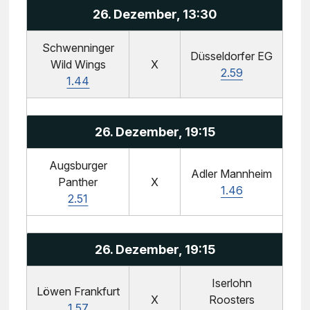
26. Dezember, 13:30
Schwenninger
Düsseldorfer EG
Wild Wings
X
2.59
1.44
26. Dezember, 19:15
Augsburger
Adler Mannheim
Panther
X
1.46
2.51
26. Dezember, 19:15
Iserlohn
Löwen Frankfurt
X
Roosters
1.57