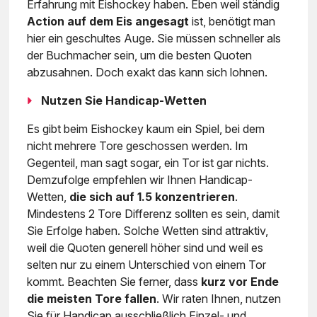
Erfahrung mit Eishockey haben. Eben weil ständig
Action auf dem Eis angesagt
ist, benötigt man
hier ein geschultes Auge. Sie müssen schneller als
der Buchmacher sein, um die besten Quoten
abzusahnen. Doch exakt das kann sich lohnen.
Nutzen Sie Handicap-Wetten
Es gibt beim Eishockey kaum ein Spiel, bei dem
nicht mehrere Tore geschossen werden. Im
Gegenteil, man sagt sogar, ein Tor ist gar nichts.
Demzufolge empfehlen wir Ihnen Handicap-
Wetten,
die sich auf 1.5 konzentrieren
.
Mindestens 2 Tore Differenz sollten es sein, damit
Sie Erfolge haben. Solche Wetten sind attraktiv,
weil die Quoten generell höher sind und weil es
selten nur zu einem Unterschied von einem Tor
kommt. Beachten Sie ferner, dass
kurz vor Ende
die meisten Tore fallen
. Wir raten Ihnen, nutzen
Sie für Handicap ausschließlich Einzel- und