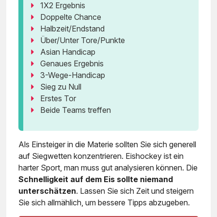
1X2 Ergebnis
Doppelte Chance
Halbzeit/Endstand
Über/Unter Tore/Punkte
Asian Handicap
Genaues Ergebnis
3-Wege-Handicap
Sieg zu Null
Erstes Tor
Beide Teams treffen
Als Einsteiger in die Materie sollten Sie sich generell
auf Siegwetten konzentrieren. Eishockey ist ein
harter Sport, man muss gut analysieren können. Die
Schnelligkeit auf dem Eis sollte niemand
unterschätzen
. Lassen Sie sich Zeit und steigern
Sie sich allmählich, um bessere Tipps abzugeben.