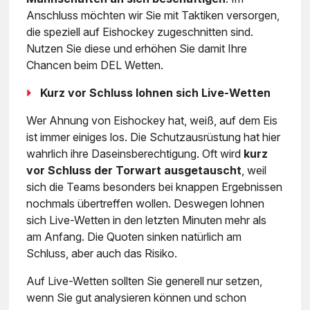
Anschluss möchten wir Sie mit Taktiken versorgen,
die speziell auf Eishockey zugeschnitten sind.
Nutzen Sie diese und erhöhen Sie damit Ihre
Chancen beim DEL Wetten.
Kurz vor Schluss lohnen sich Live-Wetten
Wer Ahnung von Eishockey hat, weiß, auf dem Eis
ist immer einiges los. Die Schutzausrüstung hat hier
wahrlich ihre Daseinsberechtigung. Oft wird
kurz
vor Schluss der Torwart ausgetauscht
, weil
sich die Teams besonders bei knappen Ergebnissen
nochmals übertreffen wollen. Deswegen lohnen
sich Live-Wetten in den letzten Minuten mehr als
am Anfang. Die Quoten sinken natürlich am
Schluss, aber auch das Risiko.
Auf Live-Wetten sollten Sie generell nur setzen,
wenn Sie gut analysieren können und schon