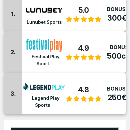
5.0
BONUS:
1.
300€
Lunubet Sports
4.9
BONUS:
2.
500ch
Festival Play
Sport
4.8
BONUS:
3.
250€
Legend Play
Sports