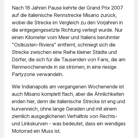
Nach 16 Jahren Pause kehrte der Grand Prix 2007
auf die italienische Rennstrecke Misano zurück,
wobei die Strecke im Vergleich zu den Vorjahren in
die entgegengesetzte Richtung verlegt wurde. Nur
einen Kilometer vom Meer und Italiens berühmter
"Ostküsten-Riviera" entfernt, schmiegt sich die
Strecke zwischen eine Reihe kleiner Städte und
Dörfer, die sich für die Tausenden von Fans, die am
Rennwochenende in sie strömen, in eine riesige
Partyzone verwandeln.
Wie Indianapolis am vergangenen Wochenende ist
auch Misano komplett flach, aber die Ähnlichkeiten
enden hier, denn die italienische Strecke ist eng und
kurvenreich, ohne lange Geraden und mit einem
ziemlich ausgeglichenen Verhältnis von Rechts-
und Linkskurven - was bedeutet, dass ein wendiges
Motorrad ein Muss ist.