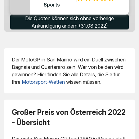
Sports
Die Quoten können sich ohne vorherige
Ankündigung ändern (31.08.2022)
Der MotoGP in San Marino wird ein Duell zwischen
Bagnaia und Quartararo sein. Wer von beiden wird
gewinnen? Hier finden Sie alle Details, die Sie für
Ihre
Motorsport-Wetten
wissen müssen.
Großer Preis von Österreich 2022
- Übersicht
Der erste San Marino GP fand 1980 in Misano statt.