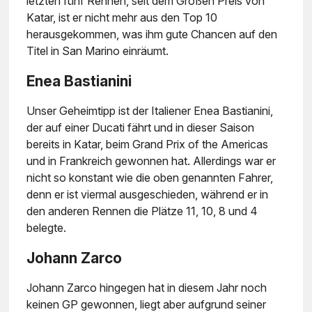
letzten fünf Rennen, seit dem Großen Preis von
Katar, ist er nicht mehr aus den Top 10
herausgekommen, was ihm gute Chancen auf den
Titel in San Marino einräumt.
Enea Bastianini
Unser Geheimtipp ist der Italiener Enea Bastianini,
der auf einer Ducati fährt und in dieser Saison
bereits in Katar, beim Grand Prix of the Americas
und in Frankreich gewonnen hat. Allerdings war er
nicht so konstant wie die oben genannten Fahrer,
denn er ist viermal ausgeschieden, während er in
den anderen Rennen die Plätze 11, 10, 8 und 4
belegte.
Johann Zarco
Johann Zarco hingegen hat in diesem Jahr noch
keinen GP gewonnen, liegt aber aufgrund seiner