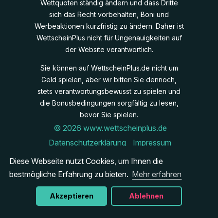
Wettquoten ständig ändern und dass Dritte
sich das Recht vorbehalten, Boni und
Werbeaktionen kurzfristig zu ändern. Daher ist
WettscheinPlus nicht für Ungenauigkeiten auf
der Website verantwortlich.
Sie können auf WettscheinPlus.de nicht um
Geld spielen, aber wir bitten Sie dennoch,
stets verantwortungsbewusst zu spielen und
die Bonusbedingungen sorgfältig zu lesen,
bevor Sie spielen.
© 2026 www.wettscheinplus.de
Datenschutzerklärung
Impressum
Cookies
Diese Webseite nutzt Cookies, um Ihnen die
Verantwortungsbewusst spielen
bestmögliche Erfahrung zu bieten.
Mehr erfahren
Kontakt
Site Map
Akzeptieren
Ablehnen