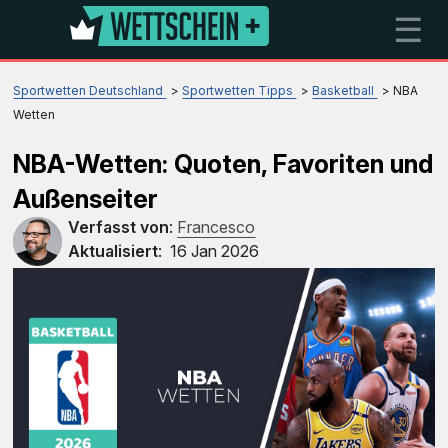
☰
Sportwetten Deutschland
Sportwetten Tipps
Basketball
NBA
Wetten
NBA-Wetten: Quoten, Favoriten und
Außenseiter
Verfasst von
:
Francesco
Aktualisiert
:
16 Jan 2026