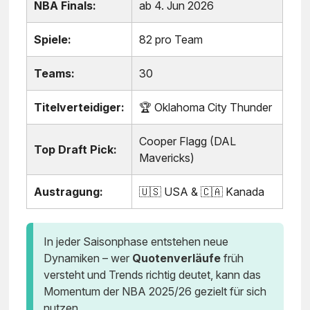
NBA Finals:
ab 4. Jun 2026
Spiele:
82 pro Team
Teams:
30
Titelverteidiger:
🏆 Oklahoma City Thunder
Cooper Flagg (DAL
Top Draft Pick:
Mavericks)
Austragung:
🇺🇸 USA & 🇨🇦 Kanada
In jeder Saisonphase entstehen neue
Dynamiken – wer
Quotenverläufe
früh
versteht und
Trends richtig deutet
, kann das
Momentum der NBA 2025/26 gezielt für sich
nutzen.