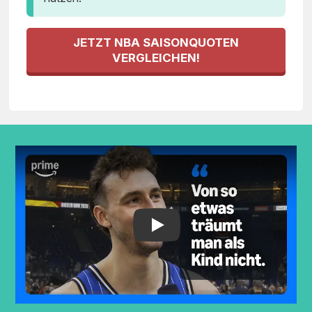
JETZT NBA SAISONQUOTEN
VERGLEICHEN!
Play