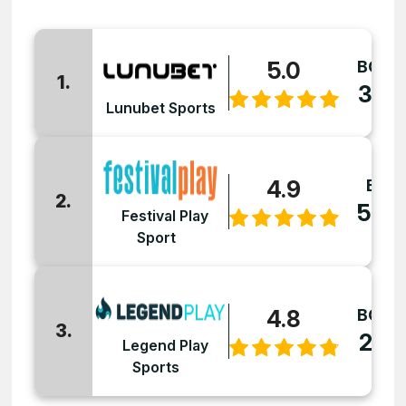
5.0
BONU
1.
300
Lunubet Sports
4.9
BON
2.
500
Festival Play
Sport
4.8
BONU
3.
250
Legend Play
Sports