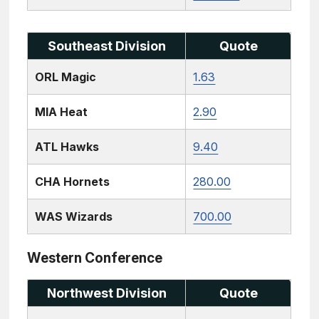
Southeast Division
Quote
ORL Magic
1.63
MIA Heat
2.90
ATL Hawks
9.40
CHA Hornets
280.00
WAS Wizards
700.00
Western Conference
Northwest Division
Quote