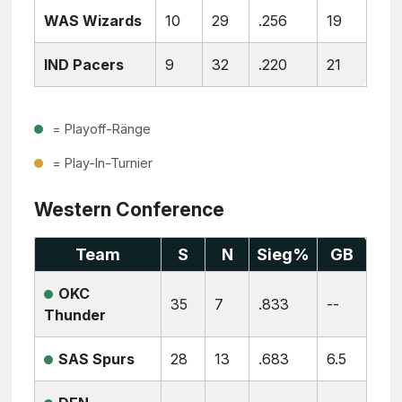
WAS Wizards
10
29
.256
19
IND Pacers
9
32
.220
21
= Playoff-Ränge
= Play-In-Turnier
Western Conference
Team
S
N
Sieg%
GB
OKC
35
7
.833
--
Thunder
SAS Spurs
28
13
.683
6.5