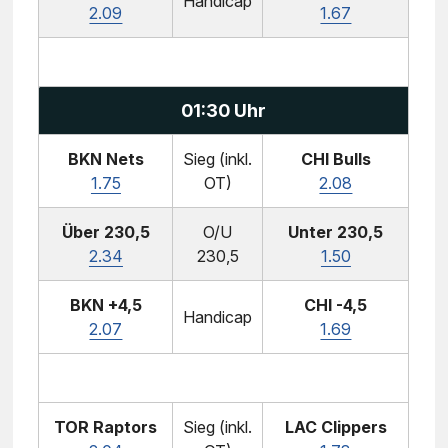
Handicap
2.09
1.67
01:30 Uhr
BKN Nets
Sieg (inkl.
CHI Bulls
1.75
OT)
2.08
Über 230,5
O/U
Unter 230,5
2.34
230,5
1.50
BKN +4,5
CHI -4,5
Handicap
2.07
1.69
TOR Raptors
Sieg (inkl.
LAC Clippers