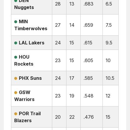
DEN
28
13
.683
6.5
Nuggets
MIN
27
14
.659
7.5
Timberwolves
LAL Lakers
24
15
.615
9.5
HOU
23
15
.605
10
Rockets
PHX Suns
24
17
.585
10.5
GSW
23
19
.548
12
Warriors
POR Trail
20
22
.476
15
Blazers