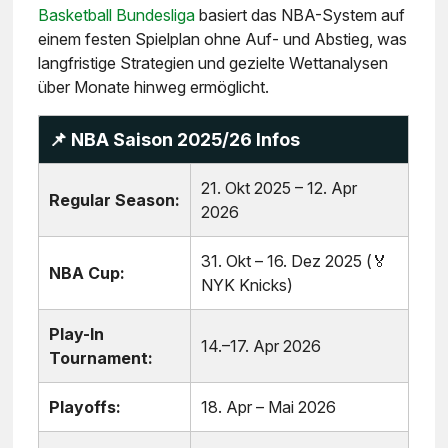
Basketball Bundesliga
basiert das
NBA-System
auf
einem festen Spielplan ohne Auf- und Abstieg, was
langfristige Strategien und gezielte Wettanalysen
über Monate hinweg ermöglicht.
📌 NBA Saison 2025/26 Infos
21. Okt 2025 – 12. Apr
Regular Season:
2026
31. Okt – 16. Dez 2025 (🏅
NBA Cup:
NYK Knicks)
Play-In
14.–17. Apr 2026
Tournament:
Playoffs:
18. Apr – Mai 2026