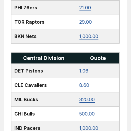
PHI 76ers
21.00
TOR Raptors
29.00
BKN Nets
1,000.00
Central Division
Quote
DET Pistons
1.06
CLE Cavaliers
8.60
MIL Bucks
320.00
CHI Bulls
500.00
IND Pacers
1,000.00