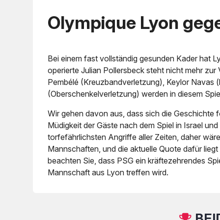
Olympique Lyon geg
Bei einem fast vollständig gesunden Kader hat Ly
operierte Julian Pollersbeck steht nicht mehr zu
Pembélé (Kreuzbandverletzung), Keylor Navas (l
(Oberschenkelverletzung) werden in diesem Spiel 
Wir gehen davon aus, dass sich die Geschichte f
Müdigkeit der Gäste nach dem Spiel in Israel u
torfefährlichsten Angriffe aller Zeiten, daher wär
Mannschaften, und die aktuelle Quote dafür liegt
beachten Sie, dass PSG ein kräftezehrendes Spiel
Mannschaft aus Lyon treffen wird.
BEI