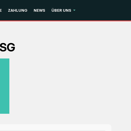
E
ZAHLUNG
NEWS
ÜBER UNS
PSG