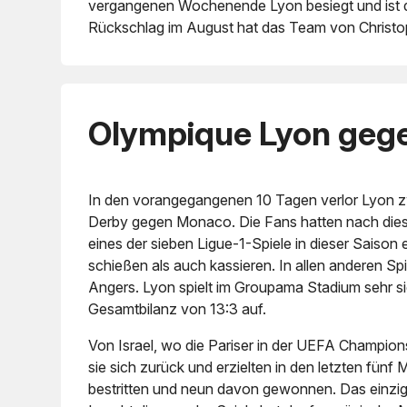
vergangenen Wochenende Lyon besiegt und ist 
Rückschlag im August hat das Team von Christop
Olympique Lyon geg
In den vorangegangenen 10 Tagen verlor Lyon zwe
Derby gegen Monaco. Die Fans hatten nach diese
eines der sieben Ligue-1-Spiele in dieser Saiso
schießen als auch kassieren. In allen anderen 
Angers. Lyon spielt im Groupama Stadium sehr si
Gesamtbilanz von 13:3 auf.
Von Israel, wo die Pariser in der UEFA Champion
sie sich zurück und erzielten in den letzten fün
bestritten und neun davon gewonnen. Das einzi