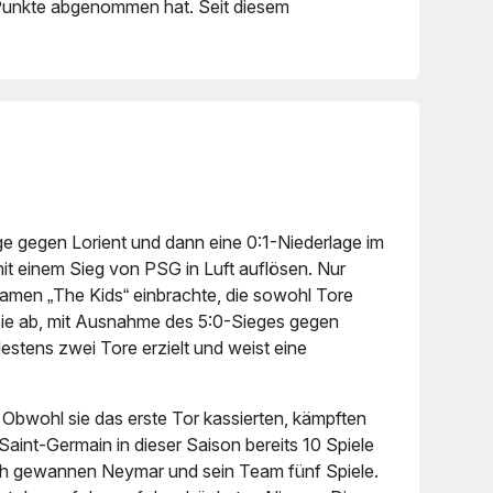
 Punkte abgenommen hat. Seit diesem
e gegen Lorient und dann eine 0:1-Niederlage im
t einem Sieg von PSG in Luft auflösen. Nur
namen „The Kids“ einbrachte, die sowohl Tore
 sie ab, mit Ausnahme des 5:0-Sieges gegen
estens zwei Tore erzielt und weist eine
Obwohl sie das erste Tor kassierten, kämpften
Saint-Germain in dieser Saison bereits 10 Spiele
ch gewannen Neymar und sein Team fünf Spiele.