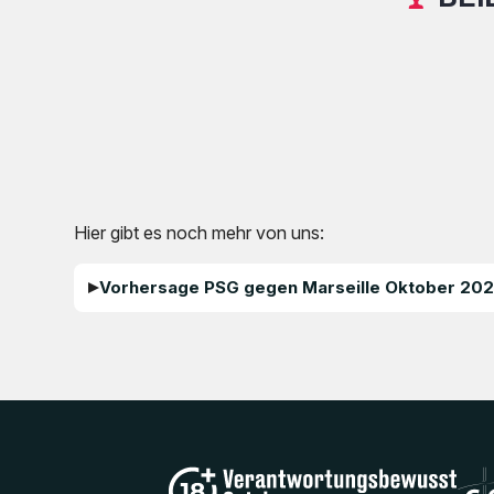
Hier gibt es noch mehr von uns:
Vorhersage PSG gegen Marseille Oktober 20