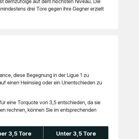
g ist demzufolge auf dem höchsten Niveau. Die
mindestens drei Tore gegen ihre Gegner erzielt
ance, diese Begegnung in der Ligue 1 zu
m auf einen Heimsieg oder ein Unentschieden zu
ür eine Torquote von 3,5 entschieden, da sie
ten rechnen, können Sie im entsprechenden
er 3,5 Tore
Unter 3,5 Tore