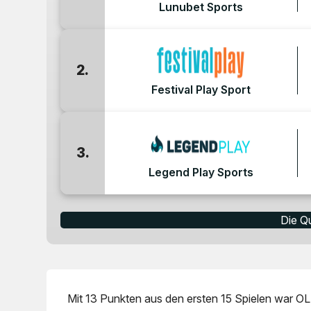
Lunubet Sports
2.
Festival Play Sport
3.
Legend Play Sports
Die Q
Mit 13 Punkten aus den ersten 15 Spielen war OL 