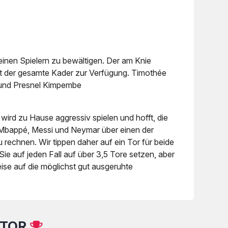
einen Spielern zu bewältigen. Der am Knie
icht der gesamte Kader zur Verfügung. Timothée
) und Presnel Kimpembe
ird zu Hause aggressiv spielen und hofft, die
t Mbappé, Messi und Neymar über einen der
u rechnen. Wir tippen daher auf ein Tor für beide
ie auf jeden Fall auf über 3,5 Tore setzen, aber
ise auf die möglichst gut ausgeruhte
 TOR