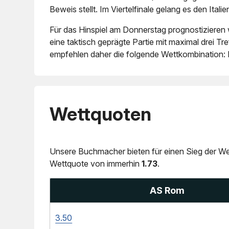
Beweis stellt. Im Viertelfinale gelang es den Ita
Für das Hinspiel am Donnerstag prognostizieren 
eine taktisch geprägte Partie mit maximal drei T
empfehlen daher die folgende Wettkombination: 
Wettquoten
Unsere Buchmacher bieten für einen Sieg der W
Wettquote von immerhin
1.73
.
AS Rom
3.50