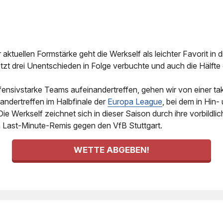
 aktuellen Formstärke geht die Werkself als leichter Favorit in
t drei Unentschieden in Folge verbuchte und auch die Hälfte d
ensivstarke Teams aufeinandertreffen, gehen wir von einer takt
nandertreffen im Halbfinale der
Europa League
, bei dem in Hin-
 Die Werkself zeichnet sich in dieser Saison durch ihre vorbildl
n Last-Minute-Remis gegen den VfB Stuttgart.
WETTE ABGEBEN!