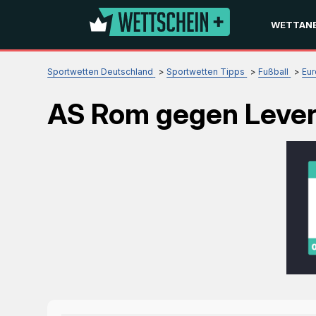
WETTANB
Sportwetten Deutschland
Sportwetten Tipps
Fußball
Eu
AS Rom gegen Lever