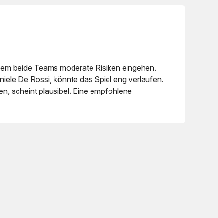
 dem beide Teams moderate Risiken eingehen.
ele De Rossi, könnte das Spiel eng verlaufen.
n, scheint plausibel. Eine empfohlene