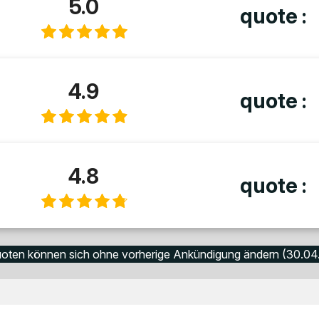
5.0
quote :
4.9
quote :
4.8
quote :
uoten können sich ohne vorherige Ankündigung ändern (30.04