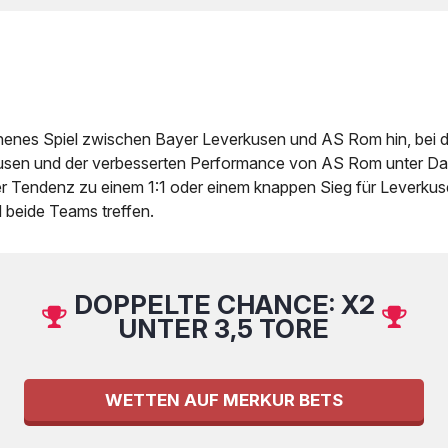
ichenes Spiel zwischen Bayer Leverkusen und AS Rom hin, bei
usen und der verbesserten Performance von AS Rom unter Dani
er Tendenz zu einem 1:1 oder einem knappen Sieg für Leverkuse
 beide Teams treffen.
DOPPELTE CHANCE: X2
UNTER 3,5 TORE
WETTEN AUF MERKUR BETS