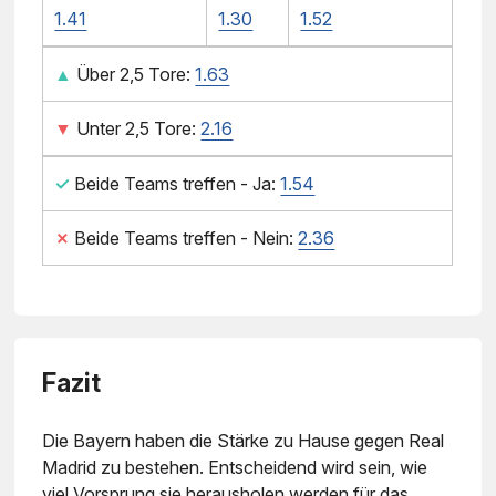
1.41
1.30
1.52
▲
Über 2,5 Tore:
1.63
▼
Unter 2,5 Tore:
2.16
✓
Beide Teams treffen - Ja:
1.54
✗
Beide Teams treffen - Nein:
2.36
Fazit
Die Bayern haben die Stärke zu Hause gegen Real
Madrid zu bestehen. Entscheidend wird sein, wie
viel Vorsprung sie herausholen werden für das