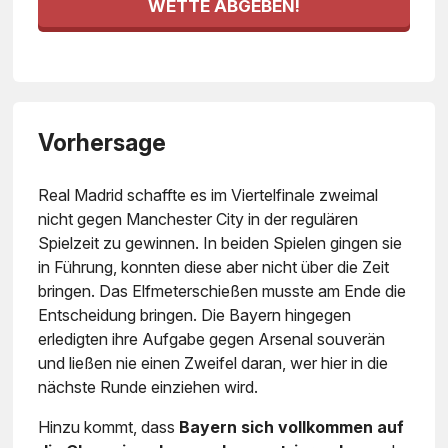
WETTE ABGEBEN!
Vorhersage
Real Madrid schaffte es im Viertelfinale zweimal
nicht gegen Manchester City in der regulären
Spielzeit zu gewinnen. In beiden Spielen gingen sie
in Führung, konnten diese aber nicht über die Zeit
bringen. Das Elfmeterschießen musste am Ende die
Entscheidung bringen. Die Bayern hingegen
erledigten ihre Aufgabe gegen Arsenal souverän
und ließen nie einen Zweifel daran, wer hier in die
nächste Runde einziehen wird.
Hinzu kommt, dass
Bayern sich vollkommen auf