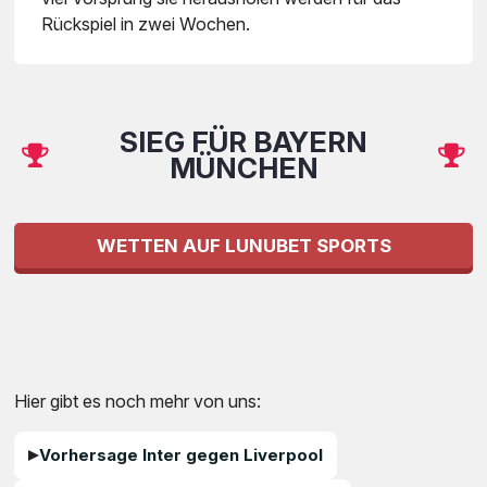
Rückspiel in zwei Wochen.
SIEG FÜR BAYERN
MÜNCHEN
WETTEN AUF LUNUBET SPORTS
Hier gibt es noch mehr von uns:
Vorhersage Inter gegen Liverpool