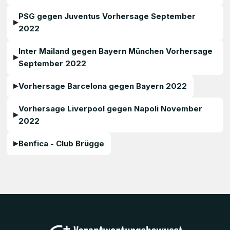
PSG gegen Juventus Vorhersage September
2022
Inter Mailand gegen Bayern München Vorhersage
September 2022
Vorhersage Barcelona gegen Bayern 2022
Vorhersage Liverpool gegen Napoli November
2022
Benfica - Club Brügge