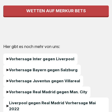
WETTEN AUF MERKUR BETS
Hier gibt es noch mehr von uns:
Vorhersage Inter gegen Liverpool
Vorhersage Bayern gegen Salzburg
Vorhersage Juventus gegen Villareal
Vorhersage Real Madrid gegen Man. City
Liverpool gegen Real Madrid Vorhersage Mai
2022