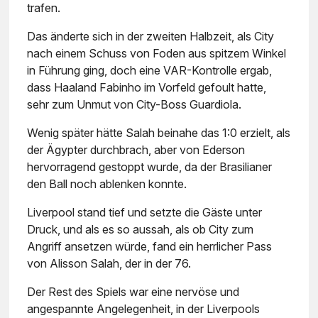
trafen.
Das änderte sich in der zweiten Halbzeit, als City
nach einem Schuss von Foden aus spitzem Winkel
in Führung ging, doch eine VAR-Kontrolle ergab,
dass Haaland Fabinho im Vorfeld gefoult hatte,
sehr zum Unmut von City-Boss Guardiola.
Wenig später hätte Salah beinahe das 1:0 erzielt, als
der Ägypter durchbrach, aber von Ederson
hervorragend gestoppt wurde, da der Brasilianer
den Ball noch ablenken konnte.
Liverpool stand tief und setzte die Gäste unter
Druck, und als es so aussah, als ob City zum
Angriff ansetzen würde, fand ein herrlicher Pass
von Alisson Salah, der in der 76.
Der Rest des Spiels war eine nervöse und
angespannte Angelegenheit, in der Liverpools