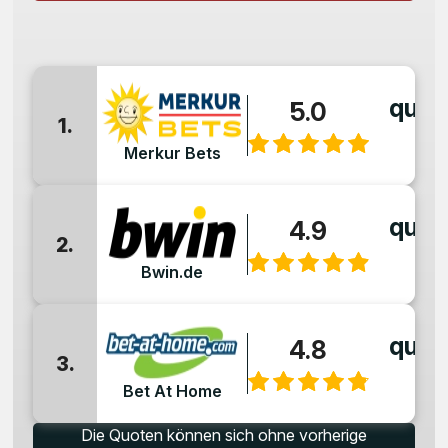
quot
5.0
1.
:
Merkur Bets
quot
4.9
2.
:
Bwin.de
quot
4.8
3.
:
Bet At Home
Die Quoten können sich ohne vorherige