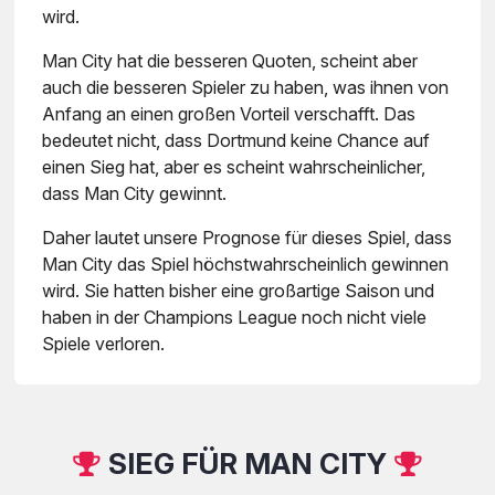
wird.
Man City hat die besseren Quoten, scheint aber
auch die besseren Spieler zu haben, was ihnen von
Anfang an einen großen Vorteil verschafft. Das
bedeutet nicht, dass Dortmund keine Chance auf
einen Sieg hat, aber es scheint wahrscheinlicher,
dass Man City gewinnt.
Daher lautet unsere Prognose für dieses Spiel, dass
Man City das Spiel höchstwahrscheinlich gewinnen
wird. Sie hatten bisher eine großartige Saison und
haben in der Champions League noch nicht viele
Spiele verloren.
SIEG FÜR MAN CITY