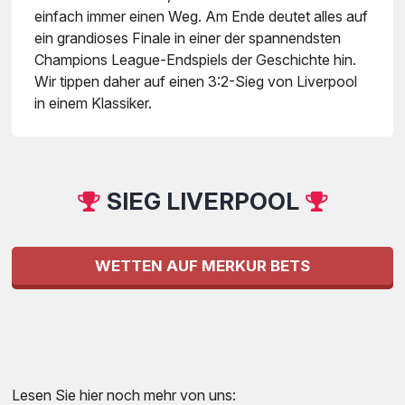
einfach immer einen Weg. Am Ende deutet alles auf
ein grandioses Finale in einer der spannendsten
Champions League-Endspiels der Geschichte hin.
Wir tippen daher auf einen 3:2-Sieg von Liverpool
in einem Klassiker.
SIEG LIVERPOOL
WETTEN AUF MERKUR BETS
Lesen Sie hier noch mehr von uns: