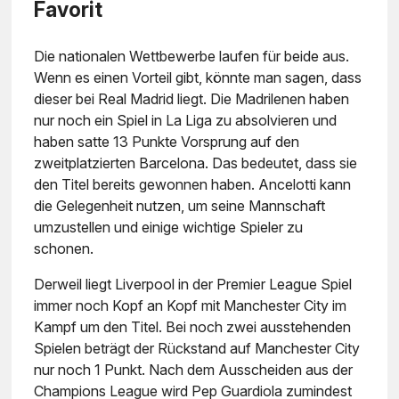
Favorit
Die nationalen Wettbewerbe laufen für beide aus.
Wenn es einen Vorteil gibt, könnte man sagen, dass
dieser bei Real Madrid liegt. Die Madrilenen haben
nur noch ein Spiel in La Liga zu absolvieren und
haben satte 13 Punkte Vorsprung auf den
zweitplatzierten Barcelona. Das bedeutet, dass sie
den Titel bereits gewonnen haben. Ancelotti kann
die Gelegenheit nutzen, um seine Mannschaft
umzustellen und einige wichtige Spieler zu
schonen.
Derweil liegt Liverpool in der Premier League Spiel
immer noch Kopf an Kopf mit Manchester City im
Kampf um den Titel. Bei noch zwei ausstehenden
Spielen beträgt der Rückstand auf Manchester City
nur noch 1 Punkt. Nach dem Ausscheiden aus der
Champions League wird Pep Guardiola zumindest