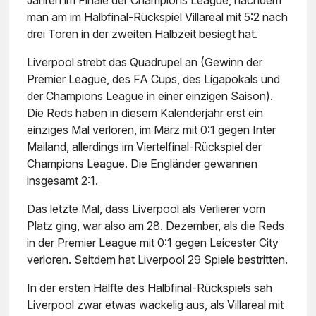
man am im Halbfinal-Rückspiel Villareal mit 5:2 nach
drei Toren in der zweiten Halbzeit besiegt hat.
Liverpool strebt das Quadrupel an (Gewinn der
Premier League, des FA Cups, des Ligapokals und
der Champions League in einer einzigen Saison).
Die Reds haben in diesem Kalenderjahr erst ein
einziges Mal verloren, im März mit 0:1 gegen Inter
Mailand, allerdings im Viertelfinal-Rückspiel der
Champions League. Die Engländer gewannen
insgesamt 2:1.
Das letzte Mal, dass Liverpool als Verlierer vom
Platz ging, war also am 28. Dezember, als die Reds
in der Premier League mit 0:1 gegen Leicester City
verloren. Seitdem hat Liverpool 29 Spiele bestritten.
In der ersten Hälfte des Halbfinal-Rückspiels sah
Liverpool zwar etwas wackelig aus, als Villareal mit