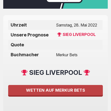
Uhrzeit
Samstag, 28. Mai 2022
SIEG LIVERPOOL
Unsere Prognose
Quote
Buchmacher
Merkur Bets
SIEG LIVERPOOL
WETTEN AUF MERKUR BETS