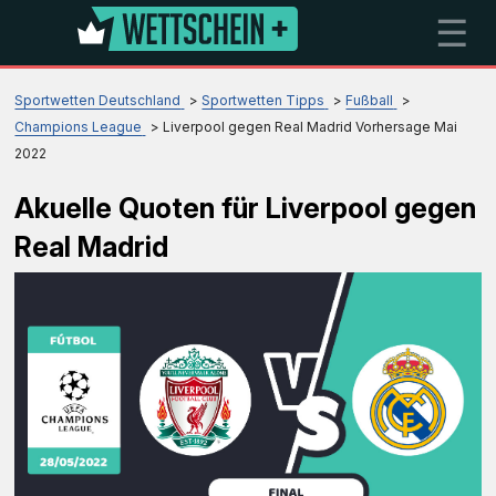
☰
Sportwetten Deutschland
Sportwetten Tipps
Fußball
Champions League
Liverpool gegen Real Madrid Vorhersage Mai
2022
Akuelle Quoten für Liverpool gegen
Real Madrid