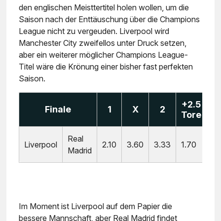
den englischen Meisttertitel holen wollen, um die
Saison nach der Enttäuschung über die Champions
League nicht zu vergeuden. Liverpool wird
Manchester City zweifellos unter Druck setzen,
aber ein weiterer möglicher Champions League-
Titel wäre die Krönung einer bisher fast perfekten
Saison.
+2.5
-
Finale
1
X
2
Tore
T
Real
Liverpool
2.10
3.60
3.33
1.70
2.
Madrid
Im Moment ist Liverpool auf dem Papier die
bessere Mannschaft, aber Real Madrid findet