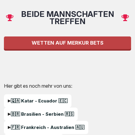
BEIDE MANNSCHAFTEN
TREFFEN
WETTEN AUF MERKUR BETS
Hier gibt es noch mehr von uns:
🇶🇦 Katar - Ecuador 🇪🇨
🇧🇷 Brasilien - Serbien 🇷🇸
🇫🇷 Frankreich - Australien 🇦🇺