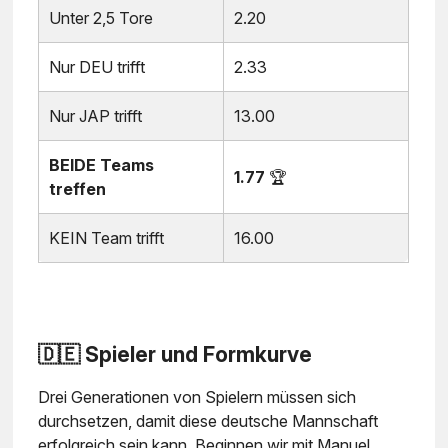
Unter 2,5 Tore
2.20
Nur DEU trifft
2.33
Nur JAP trifft
13.00
BEIDE Teams
1.77
🏆
treffen
KEIN Team trifft
16.00
🇩🇪 Spieler und Formkurve
Drei Generationen von Spielern müssen sich
durchsetzen, damit diese deutsche Mannschaft
erfolgreich sein kann. Beginnen wir mit Manuel