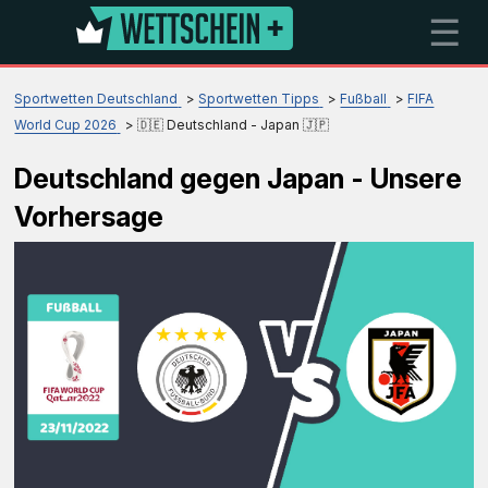
☰
Sportwetten Deutschland
Sportwetten Tipps
Fußball
FIFA
World Cup 2026
🇩🇪 Deutschland - Japan 🇯🇵
Deutschland gegen Japan - Unsere
Vorhersage