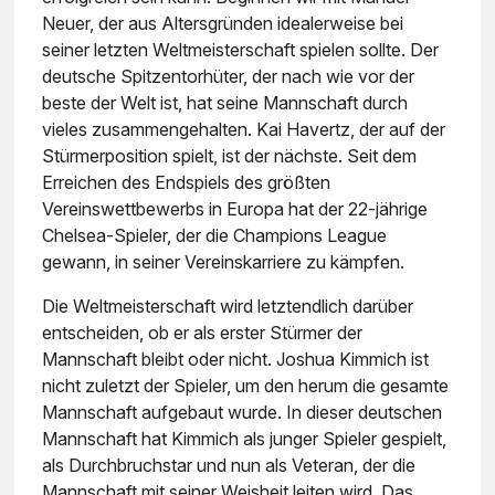
Neuer, der aus Altersgründen idealerweise bei
seiner letzten Weltmeisterschaft spielen sollte. Der
deutsche Spitzentorhüter, der nach wie vor der
beste der Welt ist, hat seine Mannschaft durch
vieles zusammengehalten. Kai Havertz, der auf der
Stürmerposition spielt, ist der nächste. Seit dem
Erreichen des Endspiels des größten
Vereinswettbewerbs in Europa hat der 22-jährige
Chelsea-Spieler, der die Champions League
gewann, in seiner Vereinskarriere zu kämpfen.
Die Weltmeisterschaft wird letztendlich darüber
entscheiden, ob er als erster Stürmer der
Mannschaft bleibt oder nicht. Joshua Kimmich ist
nicht zuletzt der Spieler, um den herum die gesamte
Mannschaft aufgebaut wurde. In dieser deutschen
Mannschaft hat Kimmich als junger Spieler gespielt,
als Durchbruchstar und nun als Veteran, der die
Mannschaft mit seiner Weisheit leiten wird. Das