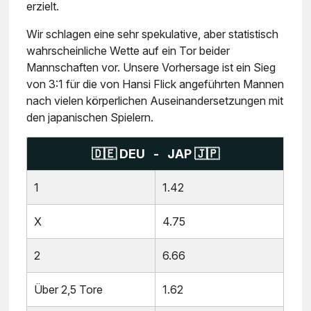
erzielt.
Wir schlagen eine sehr spekulative, aber statistisch
wahrscheinliche Wette auf ein Tor beider
Mannschaften vor. Unsere Vorhersage ist ein Sieg
von 3:1 für die von Hansi Flick angeführten Mannen
nach vielen körperlichen Auseinandersetzungen mit
den japanischen Spielern.
🇩🇪 DEU - JAP 🇯🇵
1
1.42
X
4.75
2
6.66
Über 2,5 Tore
1.62