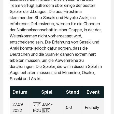
Team verfügt außerdem über einige der besten
Spieler der J.League. Die aus Hiroshima
stammenden Sho Sasaki und Hayato Araki, ein
erfahrenes Defensivduo, werden für die Chancen
der Nationalmannschaft in einer Gruppe, in der das
Weiterkommen nicht vorhergesagt wird,
entscheidend sein. Die Erfahrung von Sasaki und
Araki könnte jedoch dafür sorgen, dass die
Deutschen und die Spanier danach extrem hart
arbeiten müssen, um die Abwehrreihe zu
durchdringen. Die Spieler, die wir in diesem Spiel im
Auge behalten müssen, sind Minamino, Osako,
Sasaki und Araki.
Datum
Spiel
Stand
Event
27.09
🇯🇵 JAP -
0:0
Friendly
2022
ECU 🇪🇨