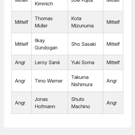
Kimmich
Thomas
Kota
Mittelf
Mittelf
Müller
Mizunuma
Ilkay
Mittelf
Sho Sasaki
Mittelf
Gündogan
Angr
Leroy Sané
Yuki Soma
Mittelf
Takuma
Angr
Timo Werner
Angr
Nishimura
Jonas
Shuto
Angr
Angr
Hofmann
Machino