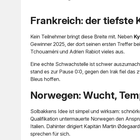
Frankreich: der tiefste
Kein Teilnehmer bringt diese Breite mit. Neben
Ky
Gewinner 2025, der dort seinen ersten Treffer be
Tchouaméni und Adrien Rabiot vieles aus
.
Eine echte Schwachstelle ist schwer auszumachen
stand es zur Pause 0:0, gegen den Irak fiel das 
Bleus hoffen.
Norwegen: Wucht, Tempo
Solbakkens Idee ist simpel und wirksam: schnörkel
Qualifikation untermauerte Norwegen den Anspruc
Italien. Dahinter dirigiert Kapitän Martin Ødegaar
sprechen für sich.