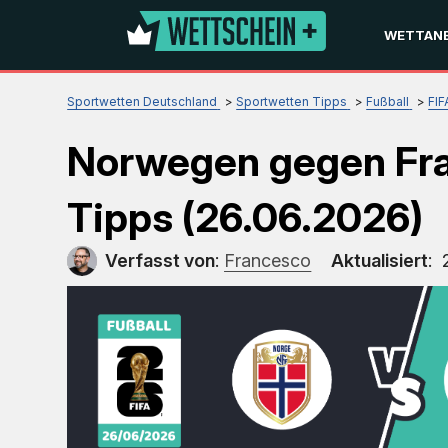
WETTANB
Sportwetten Deutschland
Sportwetten Tipps
Fußball
FIF
Norwegen gegen Fra
Tipps (26.06.2026)
Verfasst von
:
Francesco
Aktualisiert
: