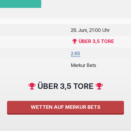
26. Juni, 21:00 Uhr
ÜBER 3,5 TORE
2.65
Merkur Bets
ÜBER 3,5 TORE
WETTEN AUF MERKUR BETS