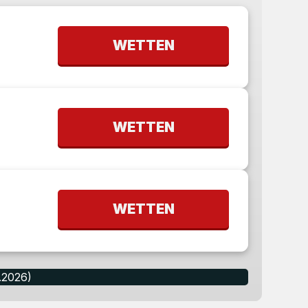
WETTEN
WETTEN
WETTEN
.2026)