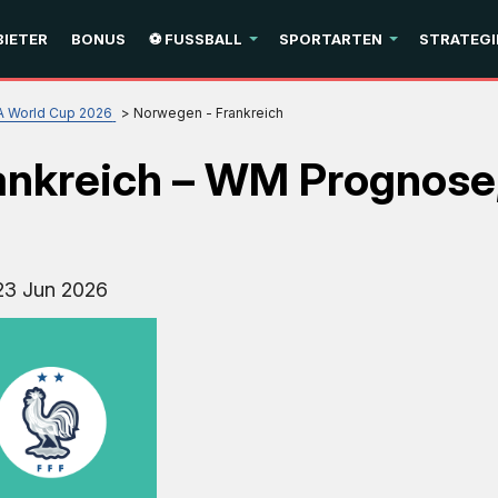
IETER
BONUS
⚽ FUSSBALL
SPORTARTEN
STRATEGI
A World Cup 2026
Norwegen - Frankreich
nkreich – WM Prognose,
23 Jun 2026