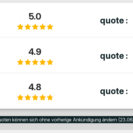
5.0
quote :
4.9
quote :
4.8
quote :
uoten können sich ohne vorherige Ankündigung ändern (23.06