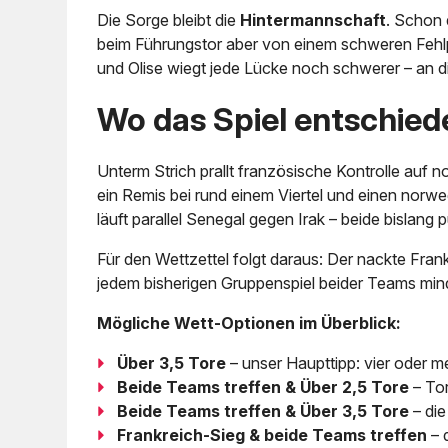
Die Sorge bleibt die
Hintermannschaft
. Schon 
beim Führungstor aber von einem schweren Fehlp
und Olise wiegt jede Lücke noch schwerer
– an d
Wo das Spiel entschied
Unterm Strich prallt
französische Kontrolle auf n
ein Remis bei rund einem Viertel und einen norwe
läuft parallel Senegal gegen Irak – beide bislang
Für den Wettzettel folgt daraus: Der nackte Fra
jedem bisherigen Gruppenspiel beider Teams mindes
Mögliche Wett-Optionen im Überblick:
Über 3,5 Tore
– unser Haupttipp: vier oder me
Beide Teams treffen & Über 2,5 Tore
– Tor
Beide Teams treffen & Über 3,5 Tore
– die
Frankreich-Sieg & beide Teams treffen
– d