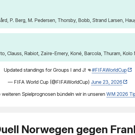
gård, P. Berg, M. Pedersen, Thorsby, Bobb, Strand Larsen, Hau
to, Clauss, Rabiot, Zaïre-Emery, Koné, Barcola, Thuram, Kolo
Updated standings for Groups I and J! 👊
#FIFAWorldCup
— FIFA World Cup (@FIFAWorldCup)
June 23, 2026
e weiteren Spielprognosen bündeln wir in unseren
WM 2026 Ti
Duell Norwegen gegen Fran