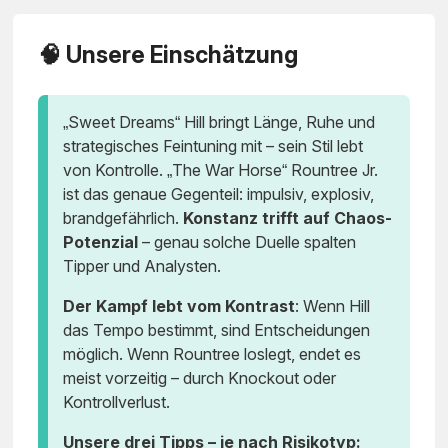
🧠 Unsere Einschätzung
„Sweet Dreams“ Hill bringt Länge, Ruhe und
strategisches Feintuning mit – sein Stil lebt
von Kontrolle. „The War Horse“ Rountree Jr.
ist das genaue Gegenteil: impulsiv, explosiv,
brandgefährlich.
Konstanz trifft auf Chaos-
Potenzial
– genau solche Duelle spalten
Tipper und Analysten.
Der Kampf lebt vom Kontrast
: Wenn Hill
das Tempo bestimmt, sind Entscheidungen
möglich. Wenn Rountree loslegt, endet es
meist vorzeitig – durch Knockout oder
Kontrollverlust.
Unsere drei Tipps – je nach Risikotyp: