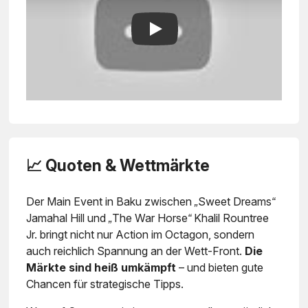
Play
📈 Quoten & Wettmärkte
Der Main Event in Baku zwischen
„Sweet Dreams“
Jamahal Hill
und
„The War Horse“ Khalil Rountree
Jr.
bringt nicht nur Action im Octagon, sondern
auch reichlich Spannung an der Wett-Front.
Die
Märkte sind heiß umkämpft
– und bieten gute
Chancen für strategische Tipps.