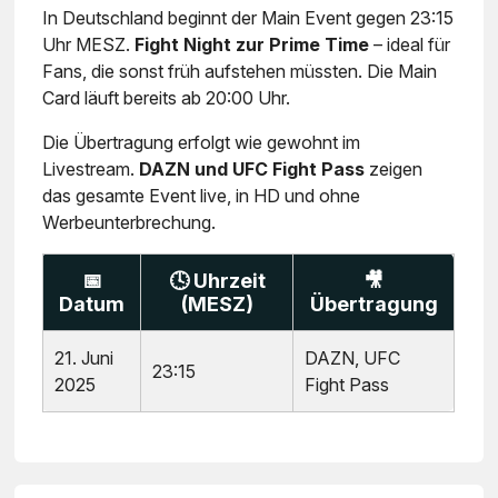
In Deutschland beginnt der Main Event gegen 23:15
Uhr MESZ.
Fight Night zur Prime Time
– ideal für
Fans, die sonst früh aufstehen müssten. Die Main
Card läuft bereits ab 20:00 Uhr.
Die Übertragung erfolgt wie gewohnt im
Livestream.
DAZN und UFC Fight Pass
zeigen
das gesamte Event live, in HD und ohne
Werbeunterbrechung.
📅
🕓 Uhrzeit
🎥
Datum
(MESZ)
Übertragung
21. Juni
DAZN, UFC
23:15
2025
Fight Pass