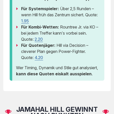
Für Systemspieler:
Über 2,5 Runden –
wenn Hill früh das Zentrum sichert. Quote:
1.95
Für Kombi-Wetten:
Rountree Jr. via KO –
bei jedem Treffer kann’s vorbei sein.
Quote:
2.20
Für Quotenjäger:
Hill via Decision –
cleverer Plan gegen Power-Fighter.
Quote:
4.20
Wer Timing, Dynamik und Stile gut analysiert,
kann diese Quoten eiskalt ausspielen
.
JAMAHAL HILL GEWINNT