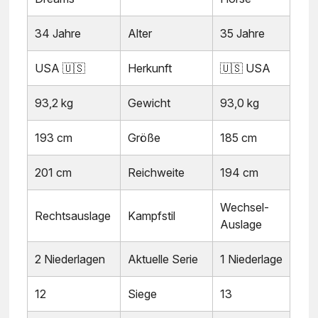
34 Jahre
Alter
35 Jahre
USA 🇺🇸
Herkunft
🇺🇸 USA
93,2 kg
Gewicht
93,0 kg
193 cm
Größe
185 cm
201 cm
Reichweite
194 cm
Wechsel-
Rechtsauslage
Kampfstil
Auslage
2 Niederlagen
Aktuelle Serie
1 Niederlage
12
Siege
13