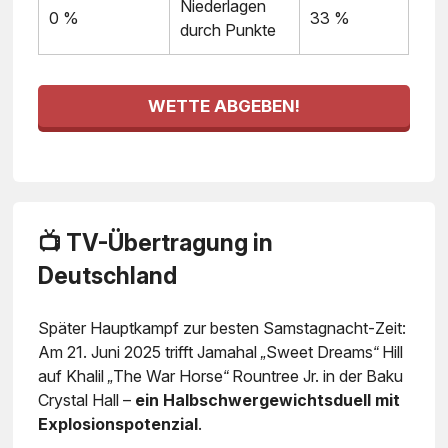
Niederlagen
0 %
33 %
durch Punkte
WETTE ABGEBEN!
📺 TV-Übertragung in
Deutschland
Später Hauptkampf zur besten Samstagnacht-Zeit:
Am 21. Juni 2025 trifft
Jamahal „Sweet Dreams“ Hill
auf
Khalil „The War Horse“ Rountree Jr.
in der Baku
Crystal Hall –
ein Halbschwergewichtsduell mit
Explosionspotenzial
.