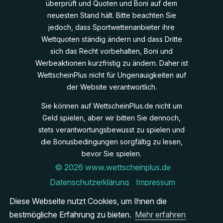
überprüft und Quoten und Boni auf dem
neuesten Stand hält. Bitte beachten Sie
jedoch, dass Sportwettenanbieter ihre
Wettquoten ständig ändern und dass Dritte
sich das Recht vorbehalten, Boni und
Werbeaktionen kurzfristig zu ändern. Daher ist
WettscheinPlus nicht für Ungenauigkeiten auf
der Website verantwortlich.
Sie können auf WettscheinPlus.de nicht um
Geld spielen, aber wir bitten Sie dennoch,
stets verantwortungsbewusst zu spielen und
die Bonusbedingungen sorgfältig zu lesen,
bevor Sie spielen.
© 2026 www.wettscheinplus.de
Datenschutzerklärung
Impressum
Cookies
Diese Webseite nutzt Cookies, um Ihnen die
Verantwortungsbewusst spielen
bestmögliche Erfahrung zu bieten.
Mehr erfahren