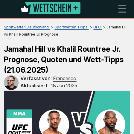
☰
Sportwetten Deutschland
Sportwetten Tipps
UFC
Jamahal Hill
vs Khalil Rountree Jr. Prognose
Jamahal Hill vs Khalil Rountree Jr.
Prognose, Quoten und Wett-Tipps
(21.06.2025)
Verfasst von
:
Francesco
Aktualisiert
:
18 Jun 2025