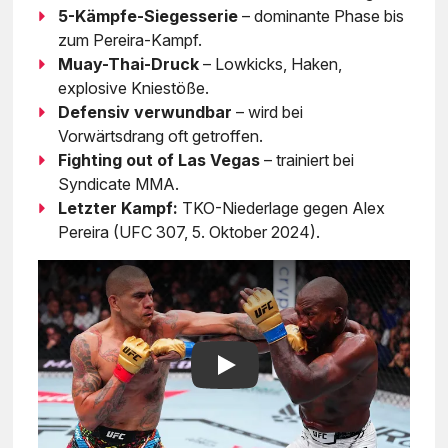
5-Kämpfe-Siegesserie
– dominante Phase bis
zum Pereira-Kampf.
Muay-Thai-Druck
– Lowkicks, Haken,
explosive Kniestöße.
Defensiv verwundbar
– wird bei
Vorwärtsdrang oft getroffen.
Fighting out of Las Vegas
– trainiert bei
Syndicate MMA.
Letzter Kampf:
TKO-Niederlage gegen Alex
Pereira (UFC 307, 5. Oktober 2024).
Play