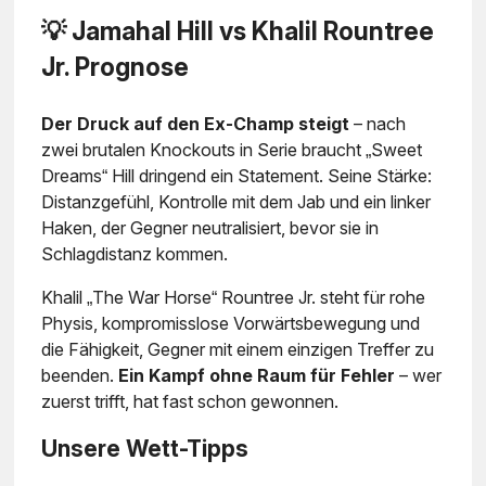
💡 Jamahal Hill vs Khalil Rountree
Jr. Prognose
Der Druck auf den Ex-Champ steigt
– nach
zwei brutalen Knockouts in Serie braucht „Sweet
Dreams“ Hill dringend ein Statement. Seine Stärke:
Distanzgefühl, Kontrolle mit dem Jab und ein linker
Haken, der Gegner neutralisiert, bevor sie in
Schlagdistanz kommen.
Khalil „The War Horse“ Rountree Jr. steht für rohe
Physis, kompromisslose Vorwärtsbewegung und
die Fähigkeit, Gegner mit einem einzigen Treffer zu
beenden.
Ein Kampf ohne Raum für Fehler
– wer
zuerst trifft, hat fast schon gewonnen.
Unsere Wett-Tipps