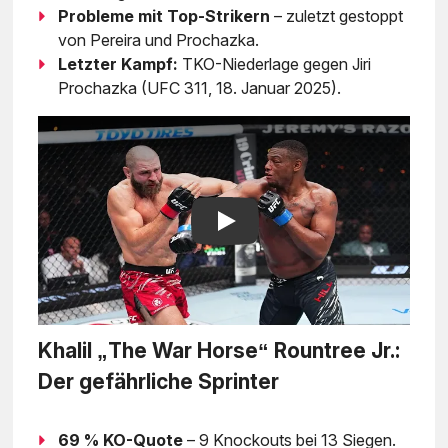
Probleme mit Top-Strikern
– zuletzt gestoppt
von Pereira und Prochazka.
Letzter Kampf:
TKO-Niederlage gegen Jiri
Prochazka (UFC 311, 18. Januar 2025).
Play
Khalil „The War Horse“ Rountree Jr.:
Der gefährliche Sprinter
69 % KO-Quote
– 9 Knockouts bei 13 Siegen.