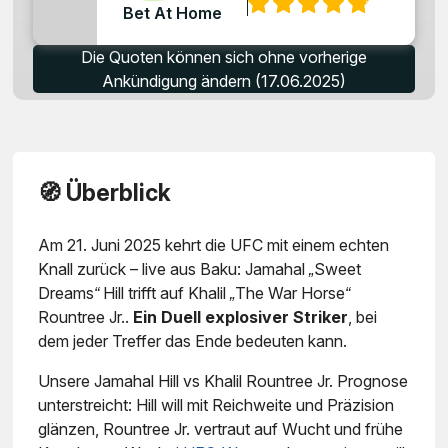
:
Bet At Home
Die Quoten können sich ohne vorherige
Ankündigung ändern (17.06.2025)
🧭 Überblick
Am 21. Juni 2025 kehrt die UFC mit einem echten
Knall zurück – live aus Baku:
Jamahal „Sweet
Dreams“ Hill
trifft auf
Khalil „The War Horse“
Rountree Jr.
.
Ein Duell explosiver Striker
, bei
dem jeder Treffer das Ende bedeuten kann.
Unsere
Jamahal Hill vs Khalil Rountree Jr. Prognose
unterstreicht: Hill will mit Reichweite und Präzision
glänzen, Rountree Jr. vertraut auf Wucht und frühe