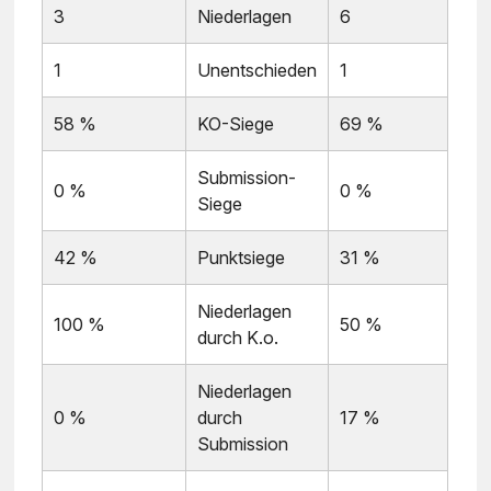
3
Niederlagen
6
1
Unentschieden
1
58 %
KO-Siege
69 %
Submission-
0 %
0 %
Siege
42 %
Punktsiege
31 %
Niederlagen
100 %
50 %
durch K.o.
Niederlagen
0 %
durch
17 %
Submission