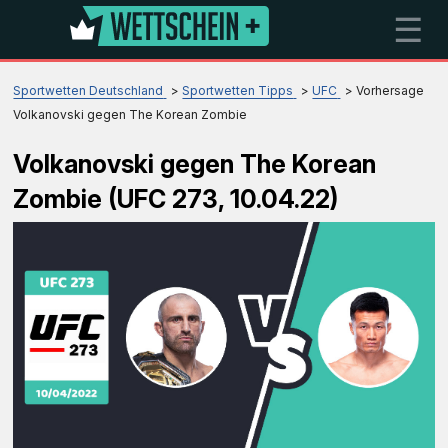
☰
Sportwetten Deutschland
Sportwetten Tipps
UFC
Vorhersage
Volkanovski gegen The Korean Zombie
Volkanovski gegen The Korean
Zombie (UFC 273, 10.04.22)