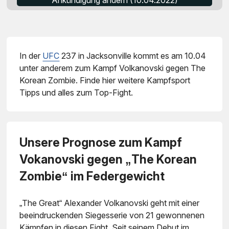
Ankündigung ändern (10.04.2022)
In der
UFC
237 in Jacksonville kommt es am 10.04
unter anderem zum Kampf Volkanovski gegen The
Korean Zombie. Finde hier weitere Kampfsport
Tipps und alles zum Top-Fight.
Unsere Prognose zum Kampf
Vokanovski gegen „The Korean
Zombie“ im Federgewicht
„The Great“ Alexander Volkanovski geht mit einer
beeindruckenden Siegesserie von 21 gewonnenen
Kämpfen in diesen Fight. Seit seinem Debut im