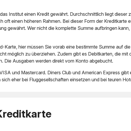
nen das Institut einen Kredit gewährt. Durchschnittlich liegt di
ch oft einen höheren Rahmen. Bei dieser Form der Kreditkarte 
lung gewährt. Wer nicht die komplette Summe aufbringen kann, b
id-Karte, hier müssen Sie vorab eine bestimmte Summe auf die K
nicht möglich zu überziehen. Zudem gibt es Debitkarten, die m
zen. Die Ausgaben werden direkt vom Konto abgebucht.
VISA und Mastercard. Diners Club und American Express gibt e
n sich eher bei Fluggesellschaften einsetzen und bei teuren Hot
Kreditkarte