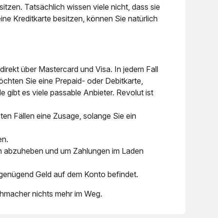
sitzen. Tatsächlich wissen viele nicht, dass sie
ine Kreditkarte besitzen, können Sie natürlich
irekt über Mastercard und Visa. In jedem Fall
chten Sie eine Prepaid- oder Debitkarte,
 gibt es viele passable Anbieter. Revolut ist
sten Fällen eine Zusage, solange Sie ein
en.
ten abzuheben und um Zahlungen im Laden
ch genügend Geld auf dem Konto befindet.
uchmacher nichts mehr im Weg.