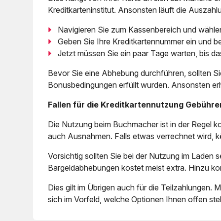
Kreditkarteninstitut. Ansonsten läuft die Auszah
Navigieren Sie zum Kassenbereich und wählen 
Geben Sie Ihre Kreditkartennummer ein und be
Jetzt müssen Sie ein paar Tage warten, bis da
Bevor Sie eine Abhebung durchführen, sollten Si
Bonusbedingungen erfüllt wurden. Ansonsten er
Fallen für die Kreditkartennutzung Gebühre
Die Nutzung beim Buchmacher ist in der Regel kos
auch Ausnahmen. Falls etwas verrechnet wird, k
Vorsichtig sollten Sie bei der Nutzung im Lad
Bargeldabhebungen kostet meist extra. Hinzu k
Dies gilt im Übrigen auch für die Teilzahlungen.
sich im Vorfeld, welche Optionen Ihnen offen s