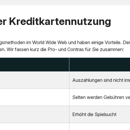
er Kreditkartennutzung
ngsmethoden im World Wide Web und haben einige Vorteile. De
ten. Wir fassen kurz die Pro- und Contras für Sie zusammen:
Auszahlungen sind nicht i
Selten werden Gebühren ve
Erhöht die Spielsucht