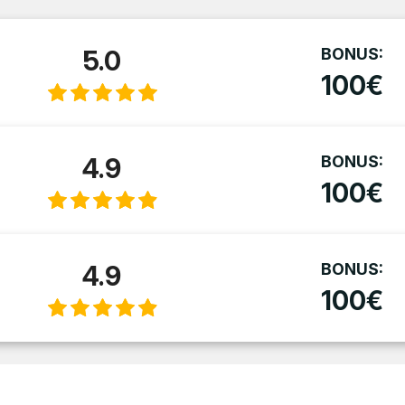
BONUS:
5.0
100€
BONUS:
4.9
100€
BONUS:
4.9
100€