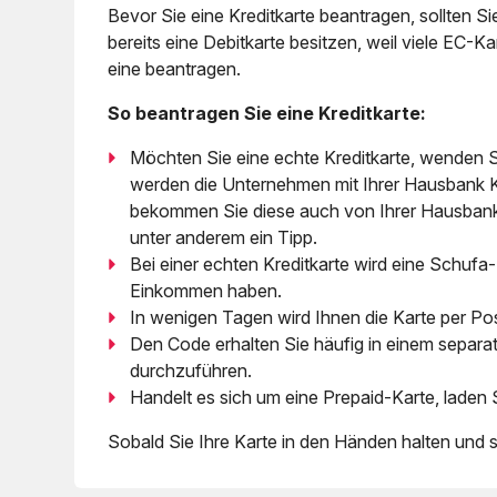
Bevor Sie eine Kreditkarte beantragen, sollten Sie
bereits eine Debitkarte besitzen, weil viele EC-K
eine beantragen.
So beantragen Sie eine Kreditkarte:
Möchten Sie eine echte Kreditkarte, wenden Si
werden die Unternehmen mit Ihrer Hausbank Ko
bekommen Sie diese auch von Ihrer Hausbank, od
unter anderem ein Tipp.
Bei einer echten Kreditkarte wird eine Schufa-
Einkommen haben.
In wenigen Tagen wird Ihnen die Karte per Po
Den Code erhalten Sie häufig in einem separ
durchzuführen.
Handelt es sich um eine Prepaid-Karte, laden 
Sobald Sie Ihre Karte in den Händen halten und 