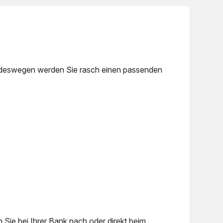
rt, deswegen werden Sie rasch einen passenden
 Sie bei Ihrer Bank nach oder direkt beim