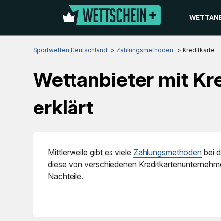
WETTANB
Sportwetten Deutschland
Zahlungsmethoden
Kreditkarte
Wettanbieter mit Kr
erklärt
Mittlerweile gibt es viele
Zahlungsmethoden
bei d
diese von verschiedenen Kreditkartenunternehme
Nachteile.