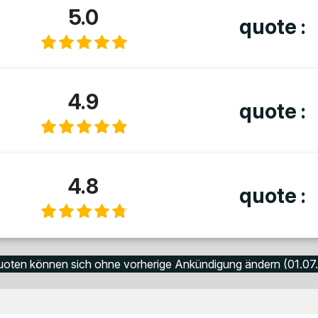
5.0
quote :
4.9
quote :
4.8
quote :
uoten können sich ohne vorherige Ankündigung ändern (01.07