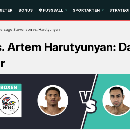
IETER
BONUS
⚽ FUSSBALL
SPORTARTEN
STRATEGI
hersage Stevenson vs. Harutyunyan
s. Artem Harutyunyan: 
r