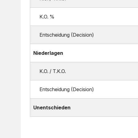
K.O. %
Entscheidung (Decision)
Niederlagen
K.O. / T.K.O.
Entscheidung (Decision)
Unentschieden