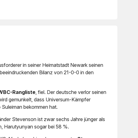
forderer in seiner Heimatstadt Newark seinen
r beeindruckenden Bilanz von 21-0-0 in den
 WBC-Rangliste
, fiel. Der deutsche verlor seinen
s wird gemunkelt, dass Universum-Kämpfer
o Suleiman bekommen hat.
nder Stevenson ist zwar sechs Jahre jünger als
en, Harutyunyan sogar bei 58 %.