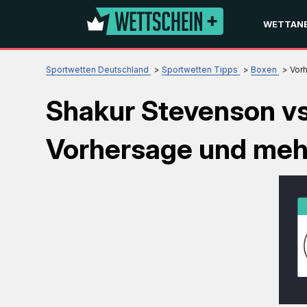
WETTANB
Sportwetten Deutschland
Sportwetten Tipps
Boxen
Vor
Shakur Stevenson v
Vorhersage und meh