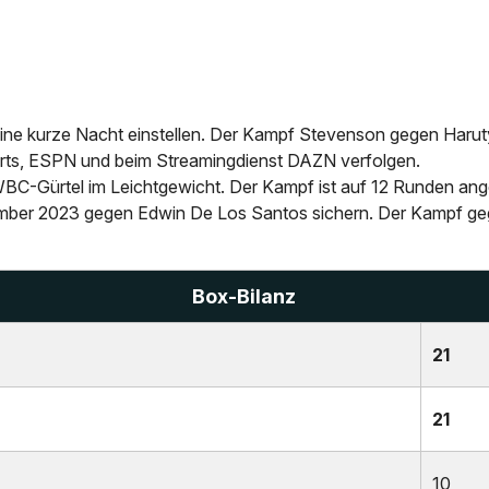
ine kurze Nacht einstellen. Der Kampf Stevenson gegen Harut
orts, ESPN und beim Streamingdienst DAZN verfolgen.
 WBC-Gürtel im Leichtgewicht. Der Kampf ist auf 12 Runden ang
mber 2023 gegen Edwin De Los Santos sichern. Der Kampf geg
Box-Bilanz
21
21
10