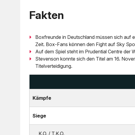
Fakten
Boxfreunde in Deutschland müssen sich auf e
Zeit. Box-Fans können den Fight auf Sky Sp
Auf dem Spiel steht im Prudential Centre der
Stevenson konnte sich den Titel am 16. Nove
Titelverteidigung.
Kämpfe
Siege
K.O. / T.K.O.