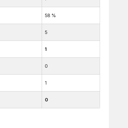
58 %
5
1
0
1
0