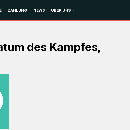
E
ZAHLUNG
NEWS
ÜBER UNS
Datum des Kampfes,