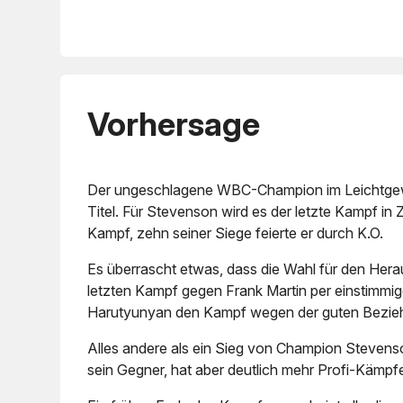
Vorhersage
Der ungeschlagene WBC-Champion im Leichtgewic
Titel. Für Stevenson wird es der letzte Kampf i
Kampf, zehn seiner Siege feierte er durch K.O.
Es überrascht etwas, dass die Wahl für den Her
letzten Kampf gegen Frank Martin per einstimmig
Harutyunyan den Kampf wegen der guten Bezie
Alles andere als ein Sieg von Champion Stevens
sein Gegner, hat aber deutlich mehr Profi-Kämp