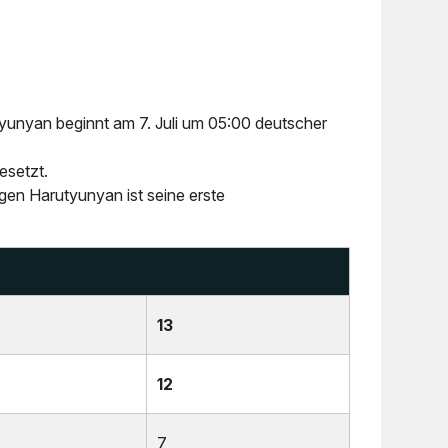
yunyan beginnt am 7. Juli um 05:00 deutscher
esetzt.
en Harutyunyan ist seine erste
13
12
7