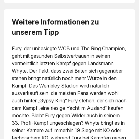
Weitere Informationen zu
unserem Tipp
Fury, der unbesiegte WCB und The Ring Champion,
geht mit gesunden Selbstvertrauen in seinen
vermeintlich letzten Kampf gegen Landsmann
Whyte. Der Fakt, dass zwei Briten sich gegenüber
stehen bringt natürlich noch mehr Würze in den
Kampf. Das Wembley Stadion wird natürlich
ausverkauft sein, die meisten Fans werden wohl
auch hinter „Gypsy King“ Fury stehen, der sich nach
dem Kampf „eine riesige Yacht im Ausland“ kaufen
möchte. Bleibt Fury gegen Wilder auch in seinem
33. Profi-Kampf ungeschlagen? Whyte bringt es in
seiner Karriere auf immerhin 19 Siege mit KO oder
technischem KO, während Fury bei Kämpfen gegen