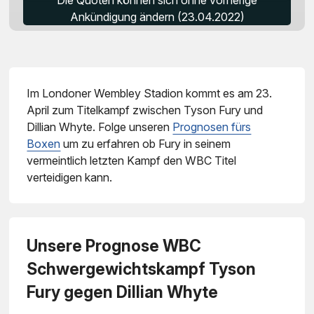
Die Quoten können sich ohne vorherige
Ankündigung ändern (23.04.2022)
Im Londoner Wembley Stadion kommt es am 23.
April zum Titelkampf zwischen Tyson Fury und
Dillian Whyte. Folge unseren
Prognosen fürs
Boxen
um zu erfahren ob Fury in seinem
vermeintlich letzten Kampf den WBC Titel
verteidigen kann.
Unsere Prognose WBC
Schwergewichtskampf Tyson
Fury gegen Dillian Whyte