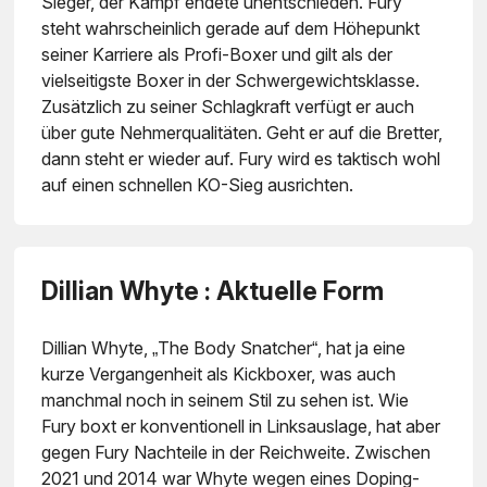
Sieger, der Kampf endete unentschieden. Fury
steht wahrscheinlich gerade auf dem Höhepunkt
seiner Karriere als Profi-Boxer und gilt als der
vielseitigste Boxer in der Schwergewichtsklasse.
Zusätzlich zu seiner Schlagkraft verfügt er auch
über gute Nehmerqualitäten. Geht er auf die Bretter,
dann steht er wieder auf. Fury wird es taktisch wohl
auf einen schnellen KO-Sieg ausrichten.
Dillian Whyte : Aktuelle Form
Dillian Whyte, „The Body Snatcher“, hat ja eine
kurze Vergangenheit als Kickboxer, was auch
manchmal noch in seinem Stil zu sehen ist. Wie
Fury boxt er konventionell in Linksauslage, hat aber
gegen Fury Nachteile in der Reichweite. Zwischen
2021 und 2014 war Whyte wegen eines Doping-