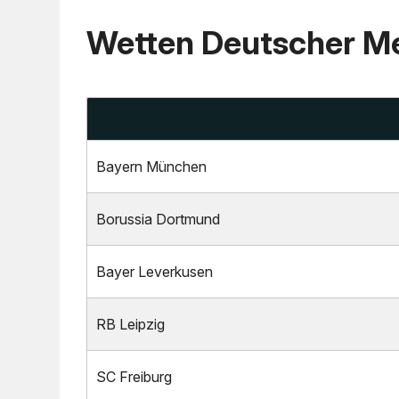
Wetten Deutscher Me
Bayern München
Borussia Dortmund
Bayer Leverkusen
RB Leipzig
SC Freiburg