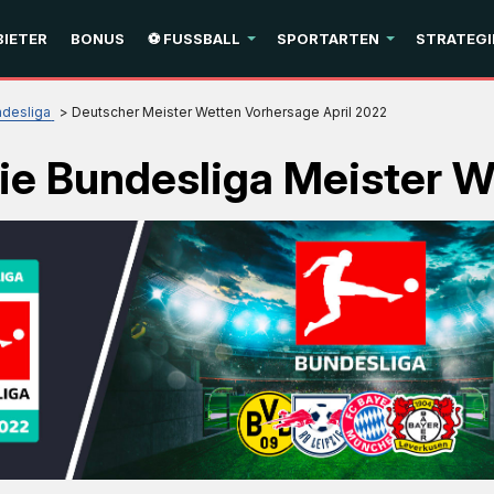
IETER
BONUS
⚽ FUSSBALL
SPORTARTEN
STRATEGI
ndesliga
Deutscher Meister Wetten Vorhersage April 2022
die Bundesliga Meister 