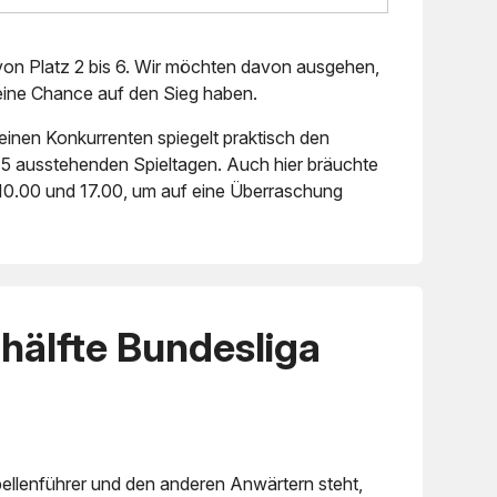
 von Platz 2 bis 6. Wir möchten davon ausgehen,
eine Chance auf den Sieg haben.
einen Konkurrenten spiegelt praktisch den
5 ausstehenden Spieltagen. Auch hier bräuchte
s 10.00 und 17.00, um auf eine Überraschung
hälfte Bundesliga
bellenführer und den anderen Anwärtern steht,