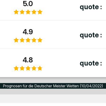
5.0
quote :
4.9
quote :
4.8
quote :
Prognosen für die Deutscher Meister Wetten (10/04/2022)