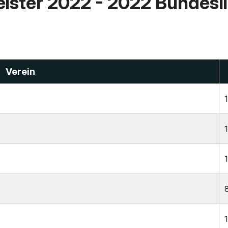
ister 2022 - 2022 Bundesl
Verein
1