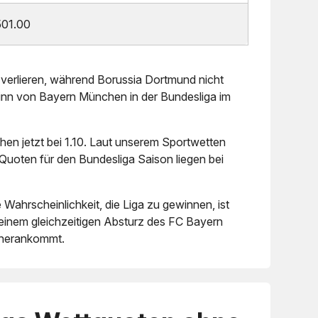
501.00
 verlieren, während Borussia Dortmund nicht
ewinn von Bayern München in der Bundesliga im
en jetzt bei 1.10. Laut unserem Sportwetten
Quoten für den Bundesliga Saison liegen bei
 Wahrscheinlichkeit, die Liga zu gewinnen, ist
inem gleichzeitigen Absturz des FC Bayern
e herankommt.