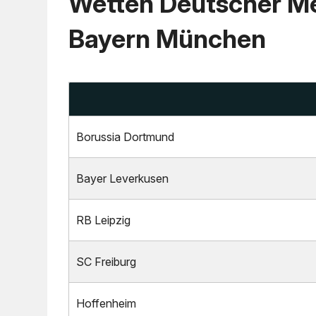
Wetten Deutscher Me
Bayern München
Borussia Dortmund
Bayer Leverkusen
RB Leipzig
SC Freiburg
Hoffenheim