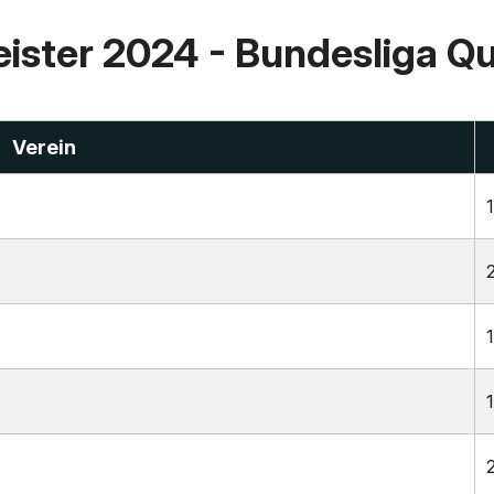
ister 2024 - Bundesliga Q
Verein
1