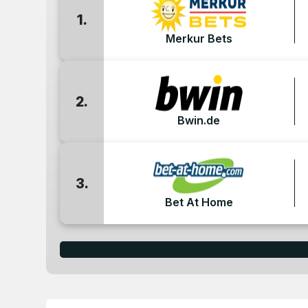
1.
Merkur Bets
2.
Bwin.de
3.
Bet At Home