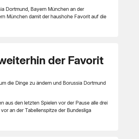
ussia Dortmund, Bayern München an der
ern München damit der haushohe Favorit auf die
eiterhin der Favorit
um die Dinge zu ändern und Borussia Dortmund
aus den letzten Spielen vor der Pause alle drei
or an der Tabellenspitze der Bundesliga