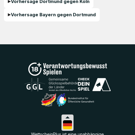
Vorhersage Dortmund gegen Köln
Vorhersage Bayern gegen Dortmund
WettscheinPlus ist eine unabhängige