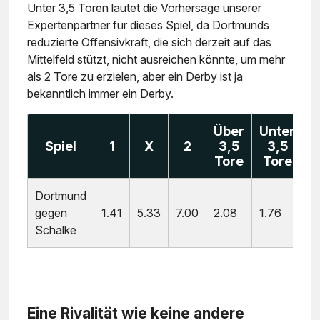
Unter 3,5 Toren lautet die Vorhersage unserer
Expertenpartner für dieses Spiel, da Dortmunds
reduzierte Offensivkraft, die sich derzeit auf das
Mittelfeld stützt, nicht ausreichen könnte, um mehr
als 2 Tore zu erzielen, aber ein Derby ist ja
bekanntlich immer ein Derby.
Über
Unter
Spiel
1
X
2
3,5
3,5
Tore
Tore
Dortmund
gegen
1.41
5.33
7.00
2.08
1.76
Schalke
Eine Rivalität wie keine andere