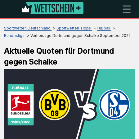
☰
Sportwetten Deutschland
Sportwetten Tipps
Fußball
Bundesliga
Vorhersage Dortmund gegen Schalke September 2022
Aktuelle Quoten für Dortmund
gegen Schalke